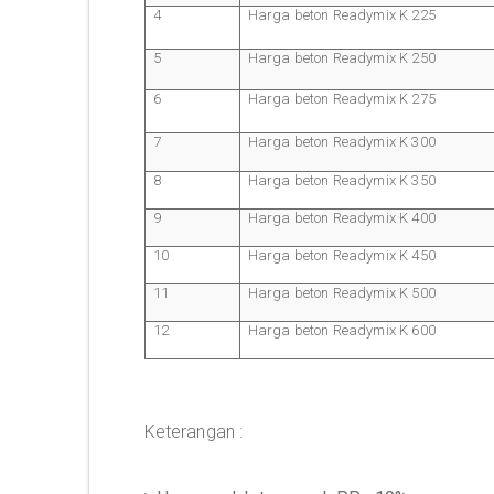
4
Harga beton Readymix K 225
5
Harga beton Readymix K 250
6
Harga beton Readymix K 275
7
Harga beton Readymix K 300
8
Harga beton Readymix K 350
9
Harga beton Readymix K 400
10
Harga beton Readymix K 450
11
Harga beton Readymix K 500
12
Harga beton Readymix K 600
Keterangan :