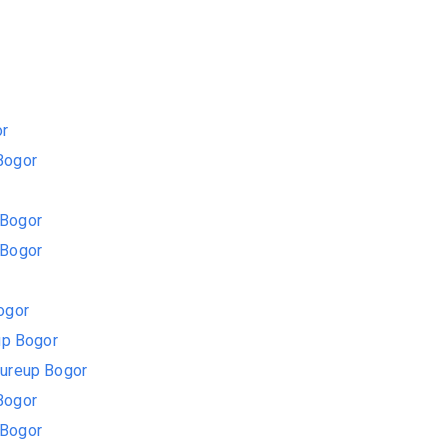
or
Bogor
 Bogor
 Bogor
ogor
up Bogor
eureup Bogor
Bogor
 Bogor