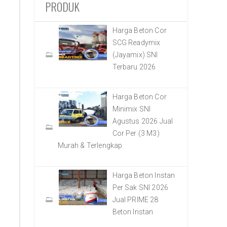
PRODUK
Harga Beton Cor
SCG Readymix
(Jayamix) SNI
Terbaru 2026
Harga Beton Cor
Minimix SNI
Agustus 2026 Jual
Cor Per (3 M3)
Murah & Terlengkap
Harga Beton Instan
Per Sak SNI 2026
Jual PRIME 28
Beton Instan