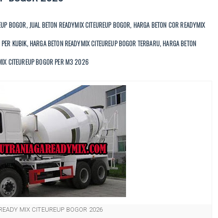
EUP BOGOR, JUAL BETON READYMIX CITEUREUP BOGOR, HARGA BETON COR READYMIX
 PER KUBIK, HARGA BETON READYMIX CITEUREUP BOGOR TERBARU, HARGA BETON
MIX CITEUREUP BOGOR PER M3 2026
READY MIX CITEUREUP BOGOR 2026