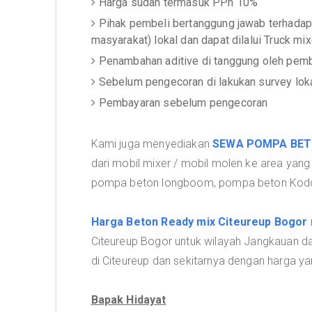
Harga sudah termasuk PPn 10%
Pihak pembeli bertanggung jawab terhadap 
masyarakat) lokal dan dapat dilalui Truck mi
Penambahan aditive di tanggung oleh pemb
Sebelum pengecoran di lakukan survey lok
Pembayaran sebelum pengecoran
Kami juga menyediakan
SEWA POMPA BE
dari mobil mixer / mobil molen ke area yang
pompa beton longboom, pompa beton Kodo
Harga Beton Ready mix Citeureup Bogor
Citeureup Bogor untuk wilayah Jangkauan da
di Citeureup dan sekitarnya dengan harga ya
Bapak Hidayat