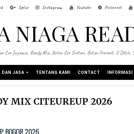
ok
Gplus
Instagram
Youtube
Pinterest
A NIAGA REA
on Cor Jayamix, Ready Mix, Beton Cor Instan, Beton Precast, U Ditch,
 DAN JASA
TENTANG KAMI
CONTACT
INFORMASI
Y MIX CITEUREUP 2026
UP BOGOR 2026