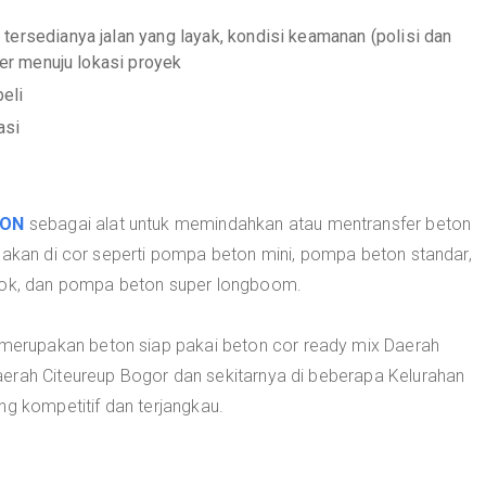
tersedianya jalan yang layak, kondisi keamanan (polisi dan
xer menuju lokasi proyek
eli
asi
TON
sebagai alat untuk memindahkan atau mentransfer beton
 akan di cor seperti pompa beton mini, pompa beton standar,
k, dan pompa beton super longboom.
merupakan beton siap pakai beton cor ready mix Daerah
erah Citeureup Bogor dan sekitarnya di beberapa Kelurahan
ng kompetitif dan terjangkau.