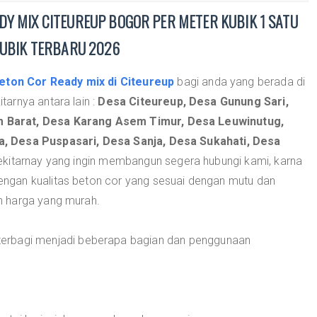
Y MIX CITEUREUP BOGOR PER METER KUBIK 1 SATU
KUBIK TERBARU 2026
eton Cor Ready mix di Citeureup
bagi anda yang berada di
arnya antara lain :
Desa Citeureup, Desa Gunung Sari,
 Barat, Desa Karang Asem Timur, Desa Leuwinutug,
, Desa Puspasari, Desa Sanja, Desa Sukahati, Desa
kitarnay yang ingin membangun segera hubungi kami, karna
ngan kualitas beton cor yang sesuai dengan mutu dan
n harga yang murah.
erbagi menjadi beberapa bagian dan penggunaan