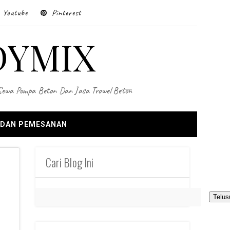
Youtube
Pinterest
DYMIX
 Sewa Pompa Beton Dan Jasa Trowel Beton
 DAN PEMESANAN
Cari Blog Ini