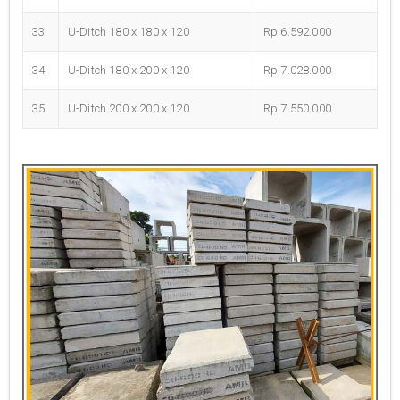
33
U-Ditch 180 x 180 x 120
Rp 6.592.000
34
U-Ditch 180 x 200 x 120
Rp 7.028.000
35
U-Ditch 200 x 200 x 120
Rp 7.550.000