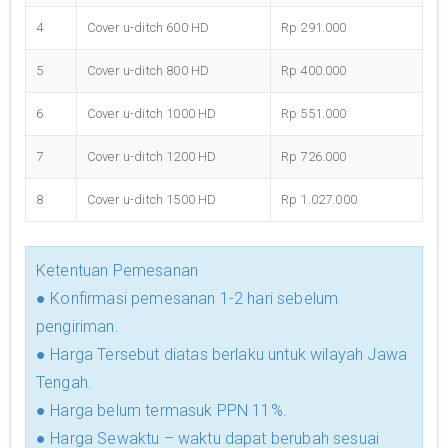
4
Cover u-ditch 600 HD
Rp 291.000
5
Cover u-ditch 800 HD
Rp 400.000
6
Cover u-ditch 1000 HD
Rp 551.000
7
Cover u-ditch 1200 HD
Rp 726.000
8
Cover u-ditch 1500 HD
Rp 1.027.000
Ketentuan Pemesanan
● Konfirmasi pemesanan 1-2 hari sebelum
pengiriman.
● Harga Tersebut diatas berlaku untuk wilayah Jawa
Tengah.
● Harga belum termasuk PPN 11%.
● Harga Sewaktu – waktu dapat berubah sesuai