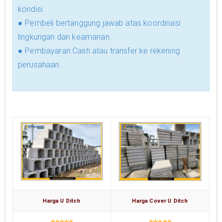
kondisi.
● Pembeli bertanggung jawab atas koordinasi
lingkungan dan keamanan.
● Pembayaran Cash atau transfer ke rekening
perusahaan.
Harga U Ditch
Harga Cover U Ditch
⭐⭐⭐⭐⭐
⭐⭐⭐⭐⭐