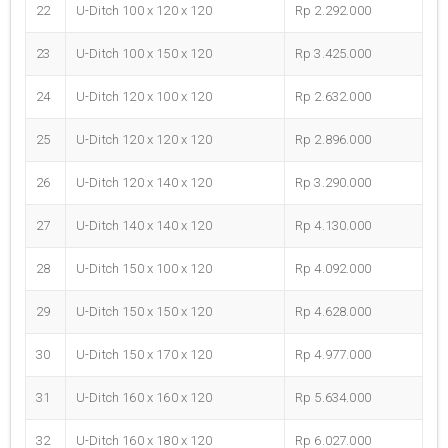
22
U-Ditch 100 x 120 x 120
Rp 2.292.000
23
U-Ditch 100 x 150 x 120
Rp 3.425.000
24
U-Ditch 120 x 100 x 120
Rp 2.632.000
25
U-Ditch 120 x 120 x 120
Rp 2.896.000
26
U-Ditch 120 x 140 x 120
Rp 3.290.000
27
U-Ditch 140 x 140 x 120
Rp 4.130.000
28
U-Ditch 150 x 100 x 120
Rp 4.092.000
29
U-Ditch 150 x 150 x 120
Rp 4.628.000
30
U-Ditch 150 x 170 x 120
Rp 4.977.000
31
U-Ditch 160 x 160 x 120
Rp 5.634.000
32
U-Ditch 160 x 180 x 120
Rp 6.027.000