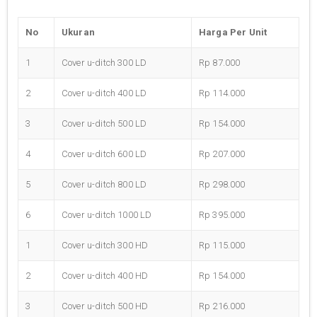
No
Ukuran
Harga Per Unit
1
Cover u-ditch 300 LD
Rp 87.000
2
Cover u-ditch 400 LD
Rp 114.000
3
Cover u-ditch 500 LD
Rp 154.000
4
Cover u-ditch 600 LD
Rp 207.000
5
Cover u-ditch 800 LD
Rp 298.000
6
Cover u-ditch 1000 LD
Rp 395.000
1
Cover u-ditch 300 HD
Rp 115.000
2
Cover u-ditch 400 HD
Rp 154.000
3
Cover u-ditch 500 HD
Rp 216.000