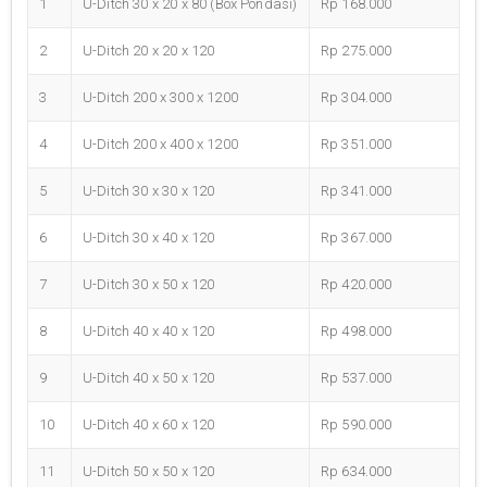
1
U-Ditch 30 x 20 x 80 (Box Pondasi)
Rp 168.000
2
U-Ditch 20 x 20 x 120
Rp 275.000
3
U-Ditch 200 x 300 x 1200
Rp 304.000
4
U-Ditch 200 x 400 x 1200
Rp 351.000
5
U-Ditch 30 x 30 x 120
Rp 341.000
6
U-Ditch 30 x 40 x 120
Rp 367.000
7
U-Ditch 30 x 50 x 120
Rp 420.000
8
U-Ditch 40 x 40 x 120
Rp 498.000
9
U-Ditch 40 x 50 x 120
Rp 537.000
10
U-Ditch 40 x 60 x 120
Rp 590.000
11
U-Ditch 50 x 50 x 120
Rp 634.000