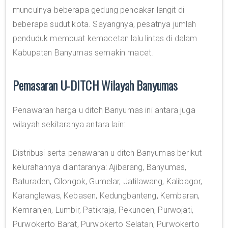
munculnya beberapa gedung pencakar langit di
beberapa sudut kota. Sayangnya, pesatnya jumlah
penduduk membuat kemacetan lalu lintas di dalam
Kabupaten Banyumas semakin macet.
Pemasaran U-DITCH Wilayah Banyumas
Penawaran harga u ditch Banyumas ini antara juga
wilayah sekitaranya antara lain:
Distribusi serta penawaran u ditch Banyumas berikut
kelurahannya diantaranya: Ajibarang, Banyumas,
Baturaden, Cilongok, Gumelar, Jatilawang, Kalibagor,
Karanglewas, Kebasen, Kedungbanteng, Kembaran,
Kemranjen, Lumbir, Patikraja, Pekuncen, Purwojati,
Purwokerto Barat, Purwokerto Selatan, Purwokerto