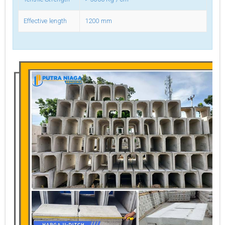
Effective length
1200 mm