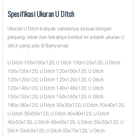
Spesifikasi Ukuran U Ditch
Ukuran U Ditch banyak variasinya sesuai dengan
panjang, lebar dan tebalnya berikut ini adalah ukuran U
ditch yang ada di Banyumas :
U Ditch 100x100x120, U Ditch 100x120x120, U Ditch
100x150x120, U Ditch 120x100x120, U Ditch
120x120x120, U Ditch 120x120x120, U Ditch
120x140x120, U Ditch 140x140x120, U Ditch
150x150x120, U Ditch 160x160x120, U Ditch
180x180x120, U Ditch 30x30x120, U Ditch 30x40x120,
U Ditch 30x50x120, U Ditch 40x40x120, U Ditch
40x50x120, U Ditch 40x60x120, U Ditch 50x50x120, U
Ditch 50x60x120, U Ditch 50x70x120, U Ditch