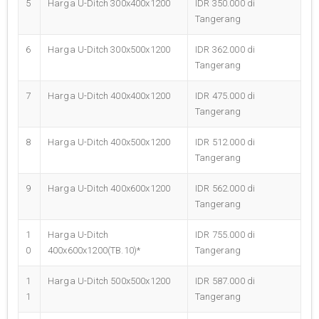
5
Harga U-Ditch 300x400x1200
IDR 350.000 di
Tangerang
6
Harga U-Ditch 300x500x1200
IDR 362.000 di
Tangerang
7
Harga U-Ditch 400x400x1200
IDR 475.000 di
Tangerang
8
Harga U-Ditch 400x500x1200
IDR 512.000 di
Tangerang
9
Harga U-Ditch 400x600x1200
IDR 562.000 di
Tangerang
1
Harga U-Ditch
IDR 755.000 di
0
400x600x1200(TB.10)*
Tangerang
1
Harga U-Ditch 500x500x1200
IDR 587.000 di
1
Tangerang