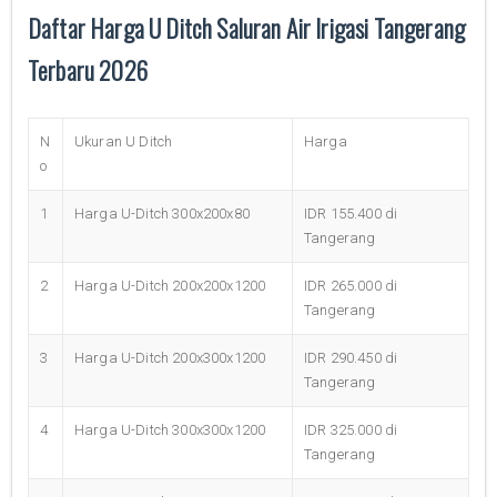
Daftar Harga U Ditch Saluran Air Irigasi Tangerang
Terbaru 2026
N
Ukuran U Ditch
Harga
o
1
Harga U-Ditch 300x200x80
IDR 155.400 di
Tangerang
2
Harga U-Ditch 200x200x1200
IDR 265.000 di
Tangerang
3
Harga U-Ditch 200x300x1200
IDR 290.450 di
Tangerang
4
Harga U-Ditch 300x300x1200
IDR 325.000 di
Tangerang