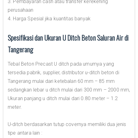
3. Pembayaran cash atau transfer kerekening
perusahaan
4. Harga Spesial jika kuantitas banyak
Spesifikasi dan Ukuran U Ditch Beton Saluran Air di
Tangerang
Tebal Beton Precast U ditch pada umumya yang
tersedia pabrik, supplier, distributor u-ditch beton di
Tangerang mulai dari ketebalan 60 mm – 85 mm
sedangkan lebar u ditch mulai dari 300 mm – 2000 mm,
Ukuran panjang u ditch mulai dari 0.80 meter – 1.2
meter.
U-ditch berdasarkan tutup covernya memiliki dua jenis
tipe antara lain :