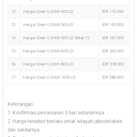
12
Harga Cover U Ditch 400 LD
IDR 113.090
13
Harga Cover U Ditch 500 LD
IDR 150.000
14
Harga Cover U Ditch 500 LD Tebal 12
IDR 167.000
15
Harga Cover U Ditch 600 LD
IDR 202.000
16
Harga Cover U Ditch 800 LD
IDR 278.000
17
Harga Cover U Ditch 1000 LD
IDR 386.000
Keterangan:
1. Konfirmasi pemesanan 3 hari sebelumnya
2. Harga tersebut berlaku untuk wilayah jabodetabek
dan sekitarnya