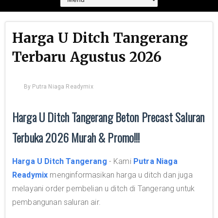
Harga U Ditch Tangerang
Terbaru Agustus 2026
By
Putra Niaga Readymix
Harga U Ditch Tangerang Beton Precast Saluran
Terbuka 2026 Murah & Promo!!!
Harga U Ditch Tangerang
- Kami
Putra Niaga
Readymix
menginformasikan harga u ditch dan juga
melayani order pembelian u ditch di Tangerang untuk
pembangunan saluran air.