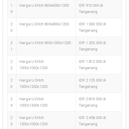
1
Harga U-Ditch 800x600x1200
IDR 913.000 di
9
Tangerang
2
Harga U-Ditch 800x800x1200
IDR 1.060.000 di
0
Tangerang
2
Harga U-Ditch 800x1000x1200
IDR 1.235.000 di
1
Tangerang
2
Harga U-Ditch
IDR 1.812.000 di
2
1000x1000x1200
Tangerang
2
Harga U-Ditch
IDR 2.125.000 di
3
1000x1200x1200
Tangerang
2
Harga U-Ditch
IDR 2.816.000 di
4
1000x1500x1200
Tangerang
2
Harga U-Ditch
IDR 2.458.000 di
5
1200x1000x1200
Tangerang