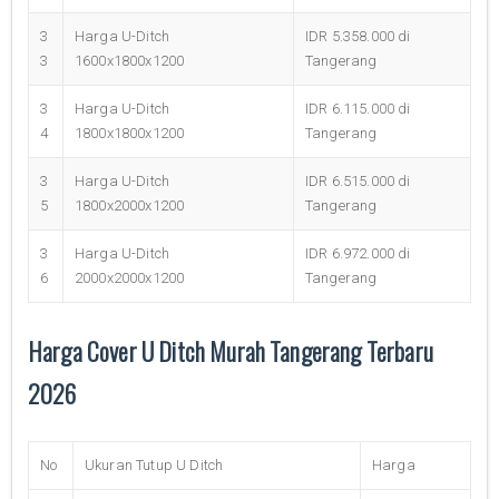
3
Harga U-Ditch
IDR 5.358.000 di
3
1600x1800x1200
Tangerang
3
Harga U-Ditch
IDR 6.115.000 di
4
1800x1800x1200
Tangerang
3
Harga U-Ditch
IDR 6.515.000 di
5
1800x2000x1200
Tangerang
3
Harga U-Ditch
IDR 6.972.000 di
6
2000x2000x1200
Tangerang
Harga Cover U Ditch Murah Tangerang Terbaru
2026
No
Ukuran Tutup U Ditch
Harga