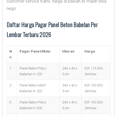
customer service Kami, harga di bawah ini masih bisa
nego.
Daftar Harga Pagar Panel Beton Babelan Per
Lembar Terbaru 2026
N
Pagar Panel/Mutu
Ukuran
Harga
o
1
Panel Beton Polos
240 x 40 x
IDR 115.000
Babelan K-225
5 cm
/lembar
2
Panel Beton Motif
240 x 40 x
IDR 130.000
Babelan K-225
5 cm
/lembar
3
Panel Beton Polos
240 x 40 x
IDR 130.000
Babelan K-300
5 cm
/lembar