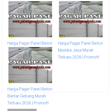
Harga Pagar Panel Beton
Harga Pagar Panel Beton
Pondok Melati Murah
Mustika Jaya Murah
Terbaru 2026 | Promo!!!
Terbaru 2026 | Promo!!!
Harga Pagar Panel Beton
Bantar Gebang Murah
Terbaru 2026 | Promo!!!