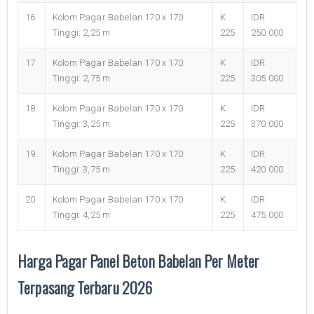
16
Kolom Pagar Babelan 170 x 170
K
IDR
Tinggi: 2,25 m
225
250.000
17
Kolom Pagar Babelan 170 x 170
K
IDR
Tinggi: 2,75 m
225
305.000
18
Kolom Pagar Babelan 170 x 170
K
IDR
Tinggi: 3,25 m
225
370.000
19
Kolom Pagar Babelan 170 x 170
K
IDR
Tinggi: 3,75 m
225
420.000
20
Kolom Pagar Babelan 170 x 170
K
IDR
Tinggi: 4,25 m
225
475.000
Harga Pagar Panel Beton Babelan Per Meter
Terpasang Terbaru 2026