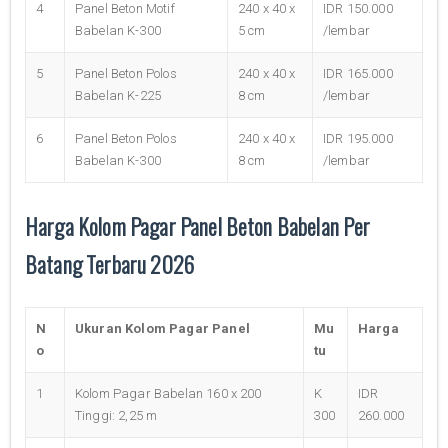
4
Panel Beton Motif
240 x 40 x
IDR 150.000
Babelan K-300
5 cm
/lembar
5
Panel Beton Polos
240 x 40 x
IDR 165.000
Babelan K-225
8 cm
/lembar
6
Panel Beton Polos
240 x 40 x
IDR 195.000
Babelan K-300
8 cm
/lembar
Harga Kolom Pagar Panel Beton Babelan Per
Batang Terbaru 2026
N
Ukuran Kolom Pagar Panel
Mu
Harga
o
tu
1
Kolom Pagar Babelan 160 x 200
K
IDR
Tinggi: 2,25 m
300
260.000