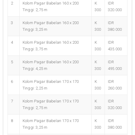
2
Kolom Pagar Babelan 160 x 200
K
IDR
Tinggi: 2,75 m
300
320.000
3
Kolom Pagar Babelan 160 x 200
K
IDR
Tinggi: 3,25 m
300
380.000
4
Kolom Pagar Babelan 160 x 200
K
IDR
Tinggi: 3,75 m
300
435.000
5
Kolom Pagar Babelan 160 x 200
K
IDR
Tinggi: 4,25 m
300
495.000
6
Kolom Pagar Babelan 170 x 170
K
IDR
Tinggi: 2,25 m
300
260.000
7
Kolom Pagar Babelan 170 x 170
K
IDR
Tinggi: 2,75 m
300
320.000
8
Kolom Pagar Babelan 170 x 170
K
IDR
Tinggi: 3,25 m
300
380.000