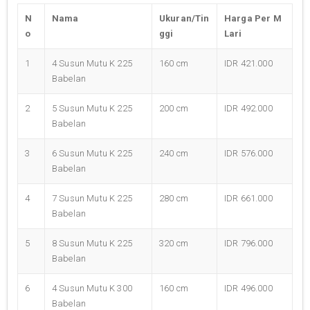
N
Nama
Ukuran/Tin
Harga Per M
o
ggi
Lari
1
4 Susun Mutu K 225
160 cm
IDR 421.000
Babelan
2
5 Susun Mutu K 225
200 cm
IDR 492.000
Babelan
3
6 Susun Mutu K 225
240 cm
IDR 576.000
Babelan
4
7 Susun Mutu K 225
280 cm
IDR 661.000
Babelan
5
8 Susun Mutu K 225
320 cm
IDR 796.000
Babelan
6
4 Susun Mutu K 300
160 cm
IDR 496.000
Babelan