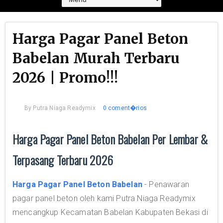
Harga Pagar Panel Beton
Babelan Murah Terbaru
2026 | Promo!!!
By
Putra Niaga Readymix
0 coment�rios
Harga Pagar Panel Beton Babelan Per Lembar &
Terpasang Terbaru 2026
Harga Pagar Panel Beton Babelan
- Penawaran
pagar panel beton oleh kami Putra Niaga Readymix
mencangkup Kecamatan Babelan Kabupaten Bekasi di