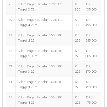
9
Kolom Pagar Babelan 170 x 170
K
IDR
Tinggi: 3,75 m
300
435.000
10
Kolom Pagar Babelan 170 x 170
K
IDR
Tinggi: 4,25 m
300
495.000
11
Kolom Pagar Babelan 160 x 200
K
IDR
Tinggi: 2,25 m
225
255.000
12
Kolom Pagar Babelan 160 x 200
K
IDR
Tinggi: 2,80 m
225
305.000
13
Kolom Pagar Babelan 160 x 200
K
IDR
Tinggi: 3,20 m
225
370.000
14
Kolom Pagar Babelan 160 x 200
K
IDR
Tinggi: 3,75 m
225
420.000
15
Kolom Pagar Babelan 160 x 200
K
IDR
Tinggi: 4,25 m
225
475.000