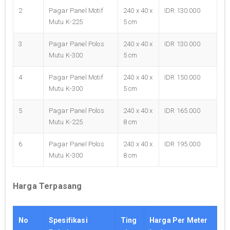
2
Pagar Panel Motif
240 x 40 x
IDR 130.000
Mutu K-225
5 cm
3
Pagar Panel Polos
240 x 40 x
IDR 130.000
Mutu K-300
5 cm
4
Pagar Panel Motif
240 x 40 x
IDR 150.000
Mutu K-300
5 cm
5
Pagar Panel Polos
240 x 40 x
IDR 165.000
Mutu K-225
8 cm
6
Pagar Panel Polos
240 x 40 x
IDR 195.000
Mutu K-300
8 cm
Harga Terpasang
No
Spesifikasi
Ting
Harga Per Meter