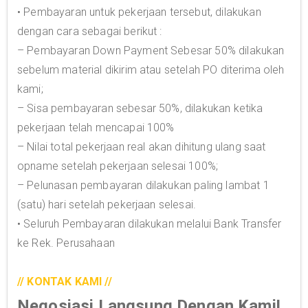
• Pembayaran untuk pekerjaan tersebut, dilakukan
dengan cara sebagai berikut :
– Pembayaran Down Payment Sebesar 50% dilakukan
sebelum material dikirim atau setelah PO diterima oleh
kami;
– Sisa pembayaran sebesar 50%, dilakukan ketika
pekerjaan telah mencapai 100%
– Nilai total pekerjaan real akan dihitung ulang saat
opname setelah pekerjaan selesai 100%;
– Pelunasan pembayaran dilakukan paling lambat 1
(satu) hari setelah pekerjaan selesai.
• Seluruh Pembayaran dilakukan melalui Bank Transfer
ke Rek. Perusahaan
// KONTAK KAMI //
Negosiasi Langsung Dengan Kami!