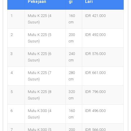
Pekejaan
gi
Lari
1
Mutu K 225 (4
160
IDR 421.000
Susun)
cm
2
Mutu K 225 (5
200
IDR 492.000
Susun)
cm
3
Mutu K 225 (6
240
IDR 576.000
Susun)
cm
4
Mutu K 225 (7
280
IDR 661.000
Susun)
cm
5
Mutu K 225 (8
320
IDR 796.000
Susun)
cm
6
Mutu K 300 (4
160
IDR 496.000
Susun)
cm
7
Mutu K 300 (5
200
IDR 566.000