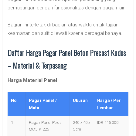
berhubungan dengan fungsionalitas dengan bagian lain.
Bagian ini terletak di bagian atas waktu untuk tujuan
keamanan dan sulit dilewati karena berbagai bahaya.
Daftar Harga Pagar Panel Beton Precast Kudus
– Material & Terpasang
Harga Material Panel
No
Pagar Panel /
Ukuran
Harga / Per
Mutu
Lembar
1
Pagar Panel Polos
240 x 40 x
IDR 115.000
Mutu K-225
5 cm