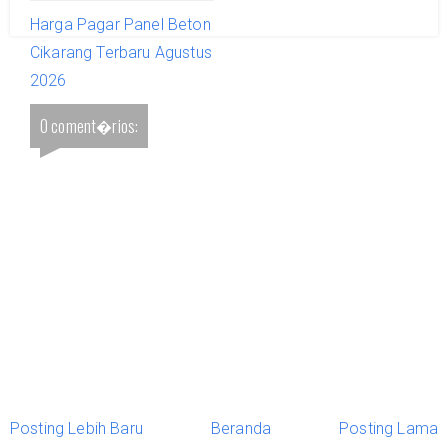
Harga Pagar Panel Beton
Cikarang Terbaru Agustus
2026
0 coment�rios:
Posting Lebih Baru
Beranda
Posting Lama