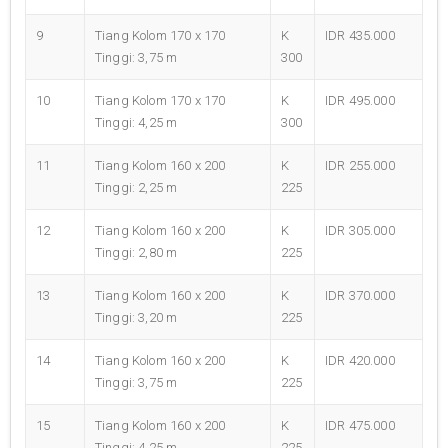
9
Tiang Kolom 170 x 170
K
IDR 435.000
Tinggi: 3,75 m
300
10
Tiang Kolom 170 x 170
K
IDR 495.000
Tinggi: 4,25 m
300
11
Tiang Kolom 160 x 200
K
IDR 255.000
Tinggi: 2,25 m
225
12
Tiang Kolom 160 x 200
K
IDR 305.000
Tinggi: 2,80 m
225
13
Tiang Kolom 160 x 200
K
IDR 370.000
Tinggi: 3,20 m
225
14
Tiang Kolom 160 x 200
K
IDR 420.000
Tinggi: 3,75 m
225
15
Tiang Kolom 160 x 200
K
IDR 475.000
Tinggi: 4,25 m
225