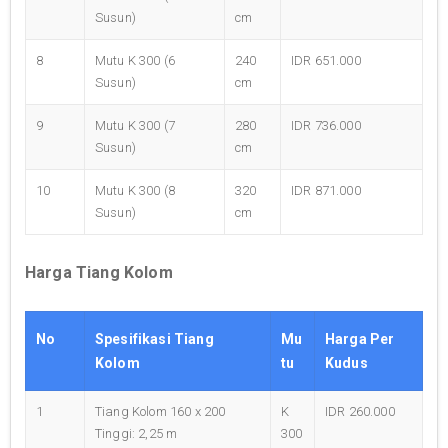
Susun)
cm
8
Mutu K 300 (6
240
IDR 651.000
Susun)
cm
9
Mutu K 300 (7
280
IDR 736.000
Susun)
cm
10
Mutu K 300 (8
320
IDR 871.000
Susun)
cm
Harga Tiang Kolom
No
Spesifikasi Tiang
Mu
Harga Per
Kolom
tu
Kudus
1
Tiang Kolom 160 x 200
K
IDR 260.000
Tinggi: 2,25 m
300