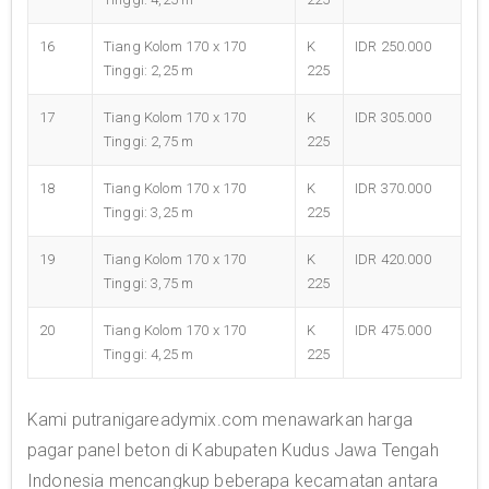
16
Tiang Kolom 170 x 170
K
IDR 250.000
Tinggi: 2,25 m
225
17
Tiang Kolom 170 x 170
K
IDR 305.000
Tinggi: 2,75 m
225
18
Tiang Kolom 170 x 170
K
IDR 370.000
Tinggi: 3,25 m
225
19
Tiang Kolom 170 x 170
K
IDR 420.000
Tinggi: 3,75 m
225
20
Tiang Kolom 170 x 170
K
IDR 475.000
Tinggi: 4,25 m
225
Kami putranigareadymix.com menawarkan harga
pagar panel beton di Kabupaten Kudus Jawa Tengah
Indonesia mencangkup beberapa kecamatan antara