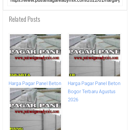
Related Posts
Harga Pagar Panel Beton
Harga Pagar Panel Beton
Jakarta Murah Terbaru
Bogor Terbaru Agustus
Agustus 2026
2026