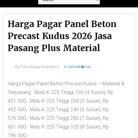
Harga Pagar Panel Beton
Precast Kudus 2026 Jasa
Pasang Plus Material
By
Putra Niaga Readymix
0 coment�rios
Harga Pagar Panel Beton Precast Kudus – Material &
Terpasang : Mutu K-225 Tinggi 160 (4 Susun), Rp
421.000,- Mutu K-225 Tinggi 200 (5 Susun), Rp
492.000,- Mutu K-225 Tinggi 240 (6 Susun), Rp
576.000,- Mutu K-225 Tinggi 280 (7 Susun), Rp
661.000,- Mutu K-225 Tinggi 320 (8 Susun), Rp
796.000,-.