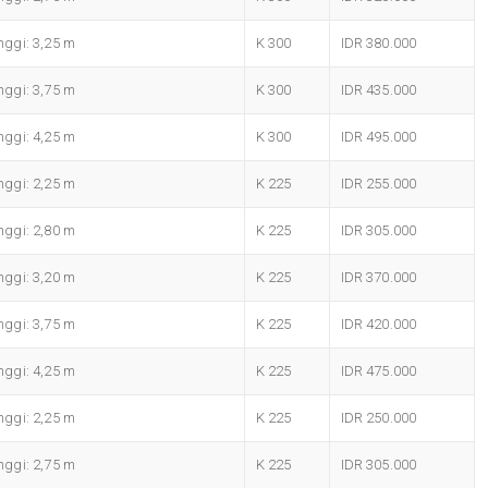
ggi: 3,25 m
K 300
IDR 380.000
ggi: 3,75 m
K 300
IDR 435.000
ggi: 4,25 m
K 300
IDR 495.000
ggi: 2,25 m
K 225
IDR 255.000
ggi: 2,80 m
K 225
IDR 305.000
ggi: 3,20 m
K 225
IDR 370.000
ggi: 3,75 m
K 225
IDR 420.000
ggi: 4,25 m
K 225
IDR 475.000
ggi: 2,25 m
K 225
IDR 250.000
ggi: 2,75 m
K 225
IDR 305.000