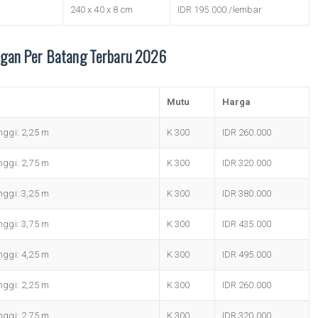
240 x 40 x 8 cm
IDR 195.000 /lembar
ngan Per Batang Terbaru 2026
Mutu
Harga
ggi: 2,25 m
K 300
IDR 260.000
ggi: 2,75 m
K 300
IDR 320.000
ggi: 3,25 m
K 300
IDR 380.000
ggi: 3,75 m
K 300
IDR 435.000
ggi: 4,25 m
K 300
IDR 495.000
ggi: 2,25 m
K 300
IDR 260.000
ggi: 2,75 m
K 300
IDR 320.000