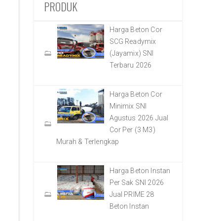
PRODUK
Harga Beton Cor
SCG Readymix
(Jayamix) SNI
Terbaru 2026
Harga Beton Cor
Minimix SNI
Agustus 2026 Jual
Cor Per (3 M3)
Murah & Terlengkap
Harga Beton Instan
Per Sak SNI 2026
Jual PRIME 28
Beton Instan