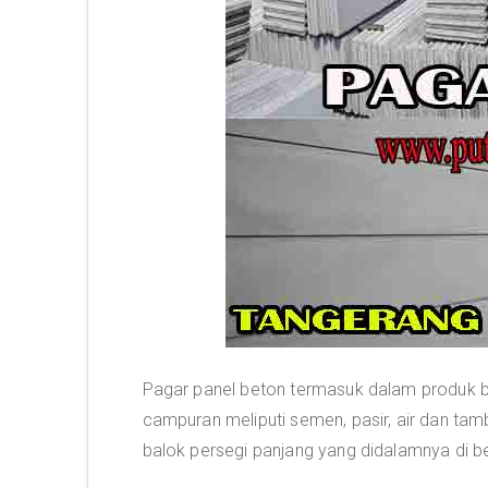
Pagar panel beton termasuk dalam produk b
campuran meliputi semen, pasir, air dan ta
balok persegi panjang yang didalamnya di be