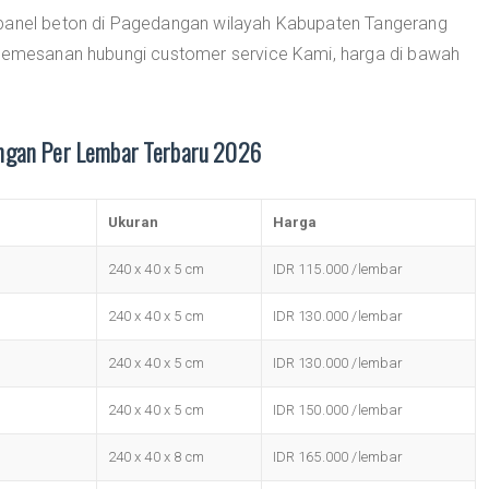
 panel beton di Pagedangan wilayah Kabupaten Tangerang
 pemesanan hubungi customer service Kami, harga di bawah
ngan Per Lembar Terbaru 2026
Ukuran
Harga
240 x 40 x 5 cm
IDR 115.000 /lembar
240 x 40 x 5 cm
IDR 130.000 /lembar
240 x 40 x 5 cm
IDR 130.000 /lembar
240 x 40 x 5 cm
IDR 150.000 /lembar
240 x 40 x 8 cm
IDR 165.000 /lembar