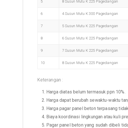
5
8 Susun Mutu K 225 Pagedangan
6
4 Susun Mutu K 300 Pagedangan
7
5 Susun Mutu K 225 Pagedangan
8
6 Susun Mutu K 225 Pagedangan
9
7 Susun Mutu K 225 Pagedangan
10
8 Susun Mutu K 225 Pagedangan
Keterangan :
1. Harga diatas belum termasuk ppn 10%.
2. Harga dapat berubah sewaktu-waktu ta
3. Harga pagar panel beton terpasang tid
4. Biaya koordinasi lingkungan atau kuli p
5. Pagar panel beton yang sudah dibeli tid