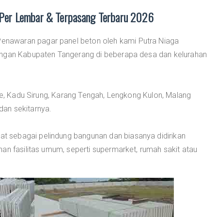
Per Lembar & Terpasang Terbaru 2026
Penawaran pagar panel beton oleh kami Putra Niaga
an Kabupaten Tangerang di beberapa desa dan kelurahan
ake, Kadu Sirung, Karang Tengah, Lengkong Kulon, Malang
an sekitarnya.
 sebagai pelindung bangunan dan biasanya didirikan
an fasilitas umum, seperti supermarket, rumah sakit atau