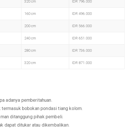
320 cm
IDR 796.000
160 cm
IDR 496.000
200 cm
IDR 566.000
240 cm
IDR 651.000
280 cm
IDR 736.000
320 cm
IDR 871.000
npa adanya pemberitahuan.
ak termasuk bobokan pondasi tiang kolom.
reman ditanggung pihak pembeli.
ak dapat ditukar atau dikembalikan.