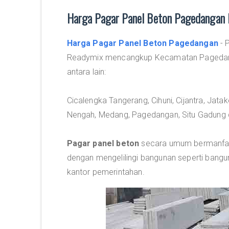
Harga Pagar Panel Beton Pagedangan 
Harga Pagar Panel Beton Pagedangan
- 
Readymix mencangkup Kecamatan Pagedang
antara lain:
Cicalengka Tangerang, Cihuni, Cijantra, Jat
Nengah, Medang, Pagedangan, Situ Gadung d
Pagar panel beton
secara umum bermanfaat
dengan mengelilingi bangunan seperti bangun
kantor pemerintahan.