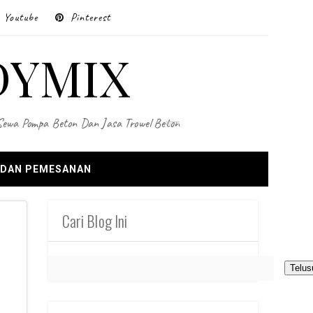
Youtube
Pinterest
DYMIX
 Sewa Pompa Beton Dan Jasa Trowel Beton
 DAN PEMESANAN
Cari Blog Ini