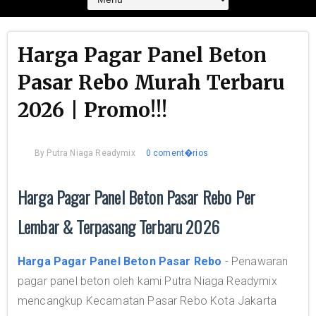
Harga Pagar Panel Beton
Pasar Rebo Murah Terbaru
2026 | Promo!!!
By
Putra Niaga Readymix
0 coment�rios
Harga Pagar Panel Beton Pasar Rebo Per
Lembar & Terpasang Terbaru 2026
Harga Pagar Panel Beton Pasar Rebo
- Penawaran
pagar panel beton oleh kami Putra Niaga Readymix
mencangkup Kecamatan Pasar Rebo Kota Jakarta