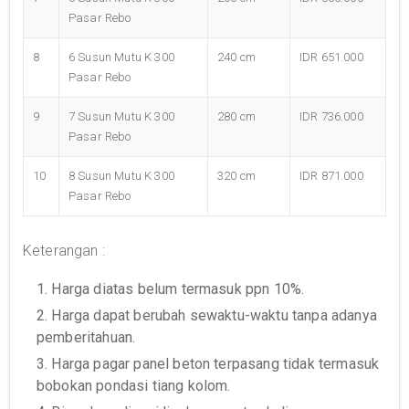
Pasar Rebo
8
6 Susun Mutu K 300
240 cm
IDR 651.000
Pasar Rebo
9
7 Susun Mutu K 300
280 cm
IDR 736.000
Pasar Rebo
10
8 Susun Mutu K 300
320 cm
IDR 871.000
Pasar Rebo
Keterangan :
1. Harga diatas belum termasuk ppn 10%.
2. Harga dapat berubah sewaktu-waktu tanpa adanya
pemberitahuan.
3. Harga pagar panel beton terpasang tidak termasuk
bobokan pondasi tiang kolom.