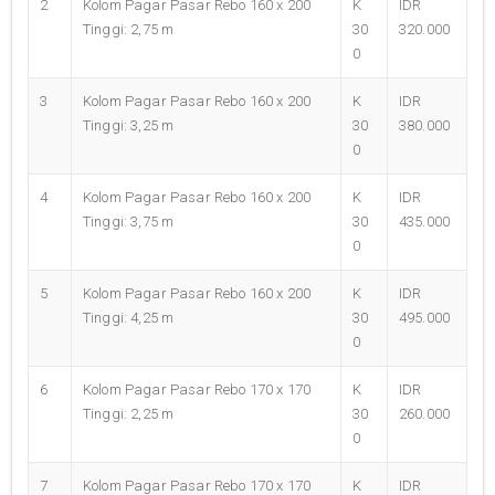
2
Kolom Pagar Pasar Rebo 160 x 200
K
IDR
Tinggi: 2,75 m
30
320.000
0
3
Kolom Pagar Pasar Rebo 160 x 200
K
IDR
Tinggi: 3,25 m
30
380.000
0
4
Kolom Pagar Pasar Rebo 160 x 200
K
IDR
Tinggi: 3,75 m
30
435.000
0
5
Kolom Pagar Pasar Rebo 160 x 200
K
IDR
Tinggi: 4,25 m
30
495.000
0
6
Kolom Pagar Pasar Rebo 170 x 170
K
IDR
Tinggi: 2,25 m
30
260.000
0
7
Kolom Pagar Pasar Rebo 170 x 170
K
IDR