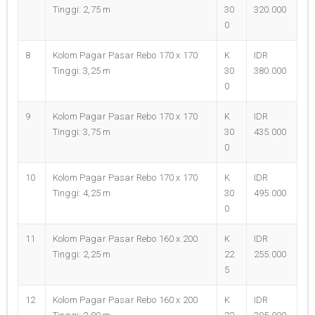
Tinggi: 2,75 m
30
320.000
0
8
Kolom Pagar Pasar Rebo 170 x 170
K
IDR
Tinggi: 3,25 m
30
380.000
0
9
Kolom Pagar Pasar Rebo 170 x 170
K
IDR
Tinggi: 3,75 m
30
435.000
0
10
Kolom Pagar Pasar Rebo 170 x 170
K
IDR
Tinggi: 4,25 m
30
495.000
0
11
Kolom Pagar Pasar Rebo 160 x 200
K
IDR
Tinggi: 2,25 m
22
255.000
5
12
Kolom Pagar Pasar Rebo 160 x 200
K
IDR