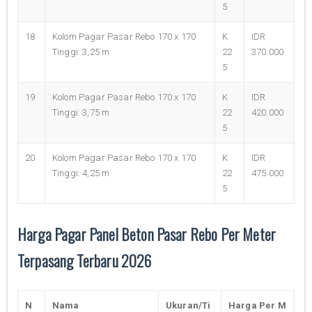
5
18
Kolom Pagar Pasar Rebo 170 x 170
K
IDR
Tinggi: 3,25 m
22
370.000
5
19
Kolom Pagar Pasar Rebo 170 x 170
K
IDR
Tinggi: 3,75 m
22
420.000
5
20
Kolom Pagar Pasar Rebo 170 x 170
K
IDR
Tinggi: 4,25 m
22
475.000
5
Harga Pagar Panel Beton Pasar Rebo Per Meter
Terpasang Terbaru 2026
N
Nama
Ukuran/Ti
Harga Per M