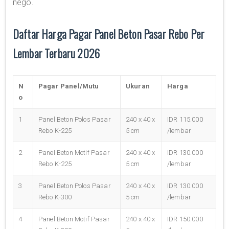
nego.
Daftar Harga Pagar Panel Beton Pasar Rebo Per
Lembar Terbaru 2026
N
Pagar Panel/Mutu
Ukuran
Harga
o
1
Panel Beton Polos Pasar
240 x 40 x
IDR 115.000
Rebo K-225
5 cm
/lembar
2
Panel Beton Motif Pasar
240 x 40 x
IDR 130.000
Rebo K-225
5 cm
/lembar
3
Panel Beton Polos Pasar
240 x 40 x
IDR 130.000
Rebo K-300
5 cm
/lembar
4
Panel Beton Motif Pasar
240 x 40 x
IDR 150.000