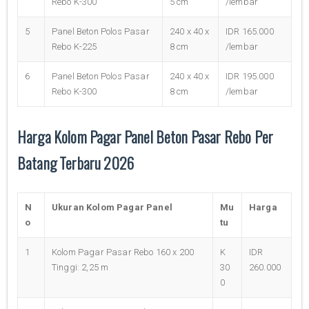
Rebo K-300
5 cm
/lembar
5
Panel Beton Polos Pasar
240 x 40 x
IDR 165.000
Rebo K-225
8 cm
/lembar
6
Panel Beton Polos Pasar
240 x 40 x
IDR 195.000
Rebo K-300
8 cm
/lembar
Harga Kolom Pagar Panel Beton Pasar Rebo Per
Batang Terbaru 2026
N
Ukuran Kolom Pagar Panel
Mu
Harga
o
tu
1
Kolom Pagar Pasar Rebo 160 x 200
K
IDR
Tinggi: 2,25 m
30
260.000
0