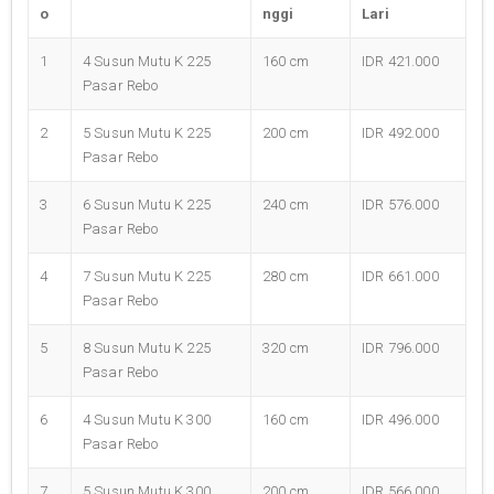
o
nggi
Lari
1
4 Susun Mutu K 225
160 cm
IDR 421.000
Pasar Rebo
2
5 Susun Mutu K 225
200 cm
IDR 492.000
Pasar Rebo
3
6 Susun Mutu K 225
240 cm
IDR 576.000
Pasar Rebo
4
7 Susun Mutu K 225
280 cm
IDR 661.000
Pasar Rebo
5
8 Susun Mutu K 225
320 cm
IDR 796.000
Pasar Rebo
6
4 Susun Mutu K 300
160 cm
IDR 496.000
Pasar Rebo
7
5 Susun Mutu K 300
200 cm
IDR 566.000