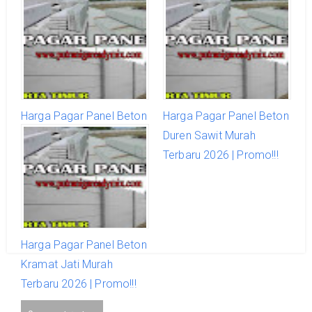
Harga Pagar Panel Beton
Harga Pagar Panel Beton
Jatinegara Murah Terbaru
Duren Sawit Murah
2026 | Promo!!!
Terbaru 2026 | Promo!!!
Harga Pagar Panel Beton
Kramat Jati Murah
Terbaru 2026 | Promo!!!