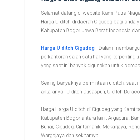
Selamat datang di website Kami Putra Niaga
Harga U ditch di daerah Cigudeg bagi anda y
Kabupaten Bogor Jawa Barat Indonesia dan 
Harga U ditch Cigudeg
- Dalam membangun 
perkantoran salah satu hal yang terpenting u
yang saat ini banyak digunakan untuk pemba
Seiring banyaknya permintaan u ditch, saat i
antaranya : U ditch Dusaspun, U ditch Duraco
Harga Harga U ditch di Cigudeg yang Kami 
Kabupaten Bogor antara lain : Argapura, Ban
Bunar, Cigudeg, Cintamanik, Mekarjaya, Reng
Wargajaya dan sekitarnya.