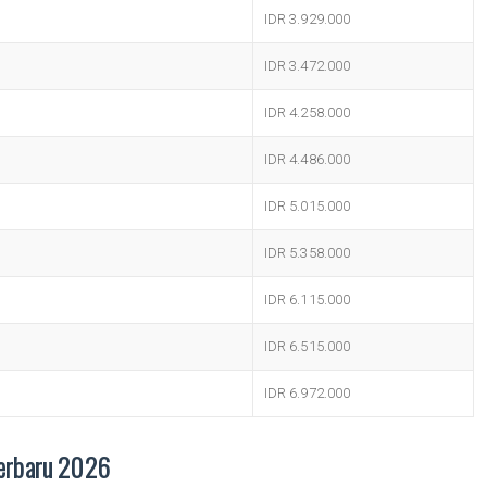
IDR 3.929.000
IDR 3.472.000
IDR 4.258.000
IDR 4.486.000
IDR 5.015.000
IDR 5.358.000
IDR 6.115.000
IDR 6.515.000
IDR 6.972.000
Terbaru 2026