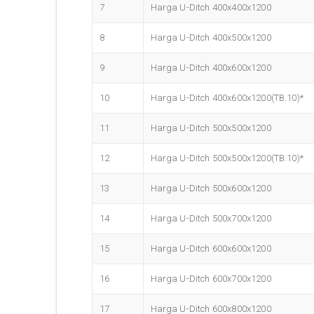
7
Harga U-Ditch 400x400x1200
8
Harga U-Ditch 400x500x1200
9
Harga U-Ditch 400x600x1200
10
Harga U-Ditch 400x600x1200(TB.10)*
11
Harga U-Ditch 500x500x1200
12
Harga U-Ditch 500x500x1200(TB.10)*
13
Harga U-Ditch 500x600x1200
14
Harga U-Ditch 500x700x1200
15
Harga U-Ditch 600x600x1200
16
Harga U-Ditch 600x700x1200
17
Harga U-Ditch 600x800x1200