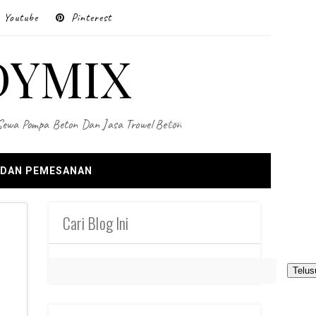
Youtube
Pinterest
DYMIX
 Sewa Pompa Beton Dan Jasa Trowel Beton
 DAN PEMESANAN
Cari Blog Ini