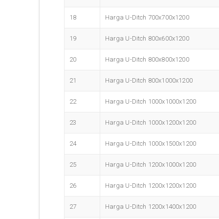
18
Harga U-Ditch 700x700x1200
19
Harga U-Ditch 800x600x1200
20
Harga U-Ditch 800x800x1200
21
Harga U-Ditch 800x1000x1200
22
Harga U-Ditch 1000x1000x1200
23
Harga U-Ditch 1000x1200x1200
24
Harga U-Ditch 1000x1500x1200
25
Harga U-Ditch 1200x1000x1200
26
Harga U-Ditch 1200x1200x1200
27
Harga U-Ditch 1200x1400x1200