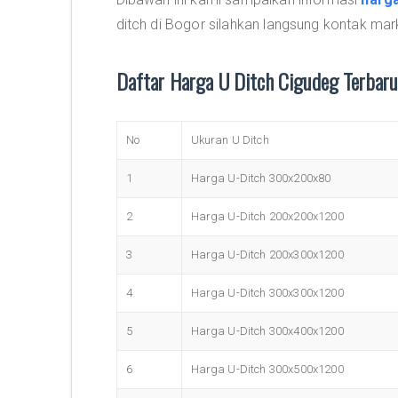
ditch di Bogor silahkan langsung kontak mar
Daftar Harga U Ditch Cigudeg Terbar
No
Ukuran U Ditch
1
Harga U-Ditch 300x200x80
2
Harga U-Ditch 200x200x1200
3
Harga U-Ditch 200x300x1200
4
Harga U-Ditch 300x300x1200
5
Harga U-Ditch 300x400x1200
6
Harga U-Ditch 300x500x1200