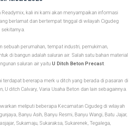
 Readymix, kali ini kami akan menyampaikan informasi
ang berlamat dan bertempat tinggal di wilayah Cigudeg
sekitarnya.
sebuah perumahan, tempat industri, pemukiman,
ntuk di bangun adalah saluran air. Salah satu bahan material
ngunan saluran air yaitu
U Ditch Beton Precast
.
ni terdapat bererapa merk u ditch yang berada di pasaran di
n, U ditch Calvary, Varia Usaha Beton dan lain sebagainnya.
tawarkan meliputi beberapa Kecamatan Cigudeg di wilayah
gunjaya, Banyu Asih, Banyu Resmi, Banyu Wangi, Batu Jajar,
asjajar, Sukamaju, Sukaraksa, Sukarenek, Tegalega,