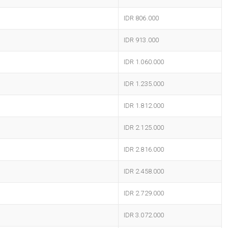
IDR 806.000
IDR 913.000
IDR 1.060.000
IDR 1.235.000
IDR 1.812.000
IDR 2.125.000
IDR 2.816.000
IDR 2.458.000
IDR 2.729.000
IDR 3.072.000