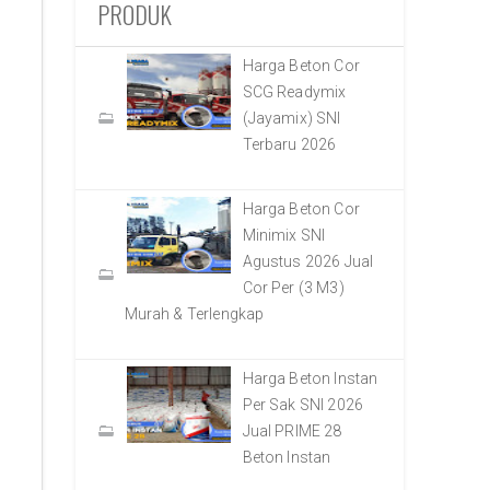
PRODUK
Harga Beton Cor
SCG Readymix
(Jayamix) SNI
Terbaru 2026
Harga Beton Cor
Minimix SNI
Agustus 2026 Jual
Cor Per (3 M3)
Murah & Terlengkap
Harga Beton Instan
Per Sak SNI 2026
Jual PRIME 28
Beton Instan