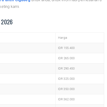
keting kami.
u 2026
Harga
IDR 155.400
IDR 265.000
IDR 290.450
IDR 325.000
IDR 350.000
IDR 362.000