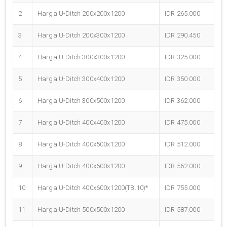
2
Harga U-Ditch 200x200x1200
IDR 265.000
3
Harga U-Ditch 200x300x1200
IDR 290.450
4
Harga U-Ditch 300x300x1200
IDR 325.000
5
Harga U-Ditch 300x400x1200
IDR 350.000
6
Harga U-Ditch 300x500x1200
IDR 362.000
7
Harga U-Ditch 400x400x1200
IDR 475.000
8
Harga U-Ditch 400x500x1200
IDR 512.000
9
Harga U-Ditch 400x600x1200
IDR 562.000
10
Harga U-Ditch 400x600x1200(TB.10)*
IDR 755.000
11
Harga U-Ditch 500x500x1200
IDR 587.000