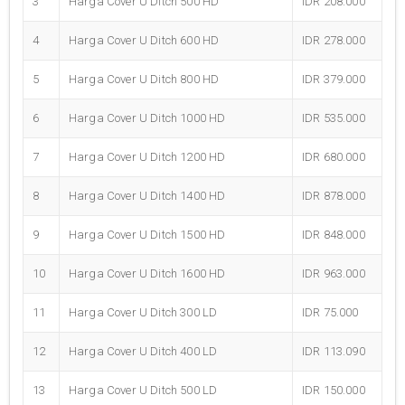
3
Harga Cover U Ditch 500 HD
IDR 208.000
4
Harga Cover U Ditch 600 HD
IDR 278.000
5
Harga Cover U Ditch 800 HD
IDR 379.000
6
Harga Cover U Ditch 1000 HD
IDR 535.000
7
Harga Cover U Ditch 1200 HD
IDR 680.000
8
Harga Cover U Ditch 1400 HD
IDR 878.000
9
Harga Cover U Ditch 1500 HD
IDR 848.000
10
Harga Cover U Ditch 1600 HD
IDR 963.000
11
Harga Cover U Ditch 300 LD
IDR 75.000
12
Harga Cover U Ditch 400 LD
IDR 113.090
13
Harga Cover U Ditch 500 LD
IDR 150.000