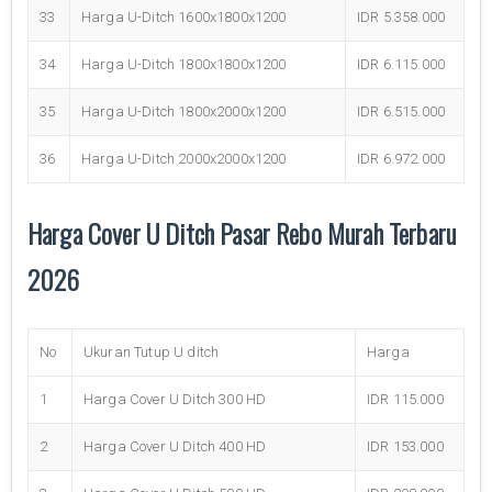
33
Harga U-Ditch 1600x1800x1200
IDR 5.358.000
34
Harga U-Ditch 1800x1800x1200
IDR 6.115.000
35
Harga U-Ditch 1800x2000x1200
IDR 6.515.000
36
Harga U-Ditch 2000x2000x1200
IDR 6.972.000
Harga Cover U Ditch Pasar Rebo Murah Terbaru
2026
No
Ukuran Tutup U ditch
Harga
1
Harga Cover U Ditch 300 HD
IDR 115.000
2
Harga Cover U Ditch 400 HD
IDR 153.000