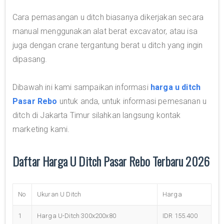
Cara pemasangan u ditch biasanya dikerjakan secara
manual menggunakan alat berat excavator, atau isa
juga dengan crane tergantung berat u ditch yang ingin
dipasang.
Dibawah ini kami sampaikan informasi
harga u ditch
Pasar Rebo
untuk anda, untuk informasi pemesanan u
ditch di Jakarta Timur silahkan langsung kontak
marketing kami.
Daftar Harga U Ditch Pasar Rebo Terbaru 2026
No
Ukuran U Ditch
Harga
1
Harga U-Ditch 300x200x80
IDR 155.400