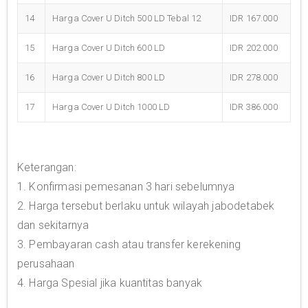
14
Harga Cover U Ditch 500 LD Tebal 12
IDR 167.000
15
Harga Cover U Ditch 600 LD
IDR 202.000
16
Harga Cover U Ditch 800 LD
IDR 278.000
17
Harga Cover U Ditch 1000 LD
IDR 386.000
Keterangan:
1. Konfirmasi pemesanan 3 hari sebelumnya
2. Harga tersebut berlaku untuk wilayah jabodetabek
dan sekitarnya
3. Pembayaran cash atau transfer kerekening
perusahaan
4. Harga Spesial jika kuantitas banyak