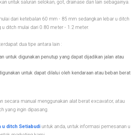
akan untuk saluran selokan, got, drainase dan lain sebagainya.
ulai dari ketebalan 60 mm - 85 mm sedangkan lebar u ditch
u ditch mulai dari 0.80 meter - 1.2 meter.
rdapat dua tipe antara lain :
n untuk digunakan penutup yang dapat dijadikan jalan atau
digunakan untuk dapat dilalui oleh kendaraan atau beban berat
an secara manual menggunakan alat berat excavator, atau
ch yang ingin dipasang.
 u ditch Setiabudi
untuk anda, untuk informasi pemesanan u
kontak marketing kami.