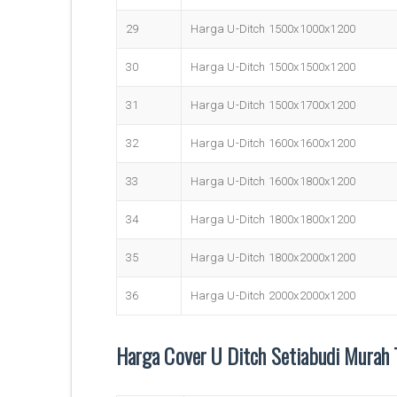
29
Harga U-Ditch 1500x1000x1200
30
Harga U-Ditch 1500x1500x1200
31
Harga U-Ditch 1500x1700x1200
32
Harga U-Ditch 1600x1600x1200
33
Harga U-Ditch 1600x1800x1200
34
Harga U-Ditch 1800x1800x1200
35
Harga U-Ditch 1800x2000x1200
36
Harga U-Ditch 2000x2000x1200
Harga Cover U Ditch Setiabudi Murah