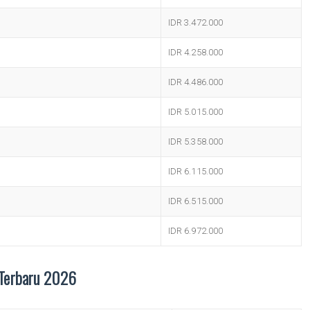
IDR 3.472.000
IDR 4.258.000
IDR 4.486.000
IDR 5.015.000
IDR 5.358.000
IDR 6.115.000
IDR 6.515.000
IDR 6.972.000
 Terbaru 2026