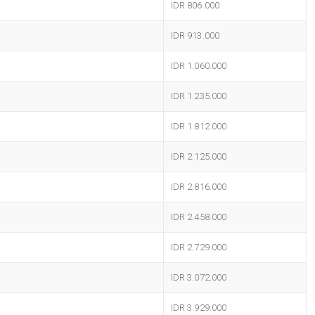
IDR 806.000
IDR 913.000
IDR 1.060.000
IDR 1.235.000
IDR 1.812.000
IDR 2.125.000
IDR 2.816.000
IDR 2.458.000
IDR 2.729.000
IDR 3.072.000
IDR 3.929.000