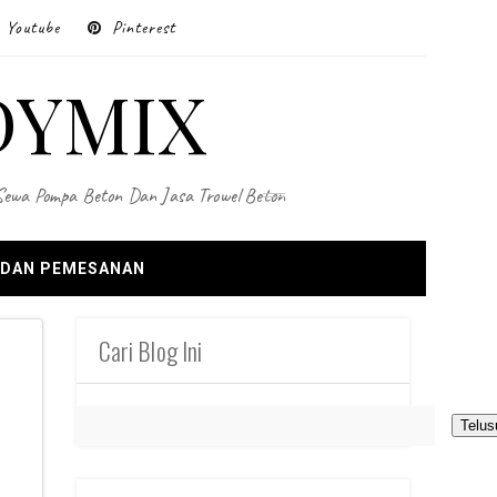
Youtube
Pinterest
DYMIX
 Sewa Pompa Beton Dan Jasa Trowel Beton
 DAN PEMESANAN
Cari Blog Ini