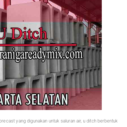
ecast yang digunakan untuk saluran air, u ditch berbentuk