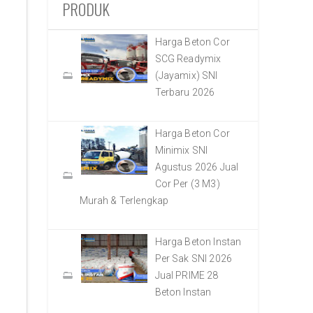
PRODUK
Harga Beton Cor
SCG Readymix
(Jayamix) SNI
Terbaru 2026
Harga Beton Cor
Minimix SNI
Agustus 2026 Jual
Cor Per (3 M3)
Murah & Terlengkap
Harga Beton Instan
Per Sak SNI 2026
Jual PRIME 28
Beton Instan