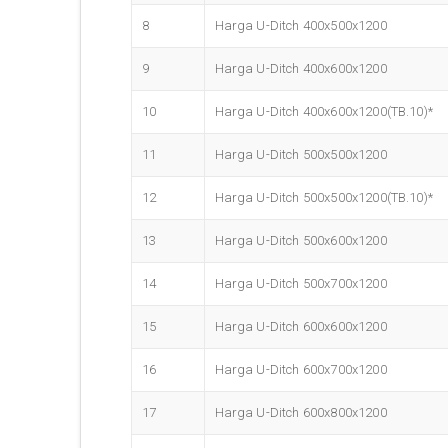
8
Harga U-Ditch 400x500x1200
9
Harga U-Ditch 400x600x1200
10
Harga U-Ditch 400x600x1200(TB.10)*
11
Harga U-Ditch 500x500x1200
12
Harga U-Ditch 500x500x1200(TB.10)*
13
Harga U-Ditch 500x600x1200
14
Harga U-Ditch 500x700x1200
15
Harga U-Ditch 600x600x1200
16
Harga U-Ditch 600x700x1200
17
Harga U-Ditch 600x800x1200