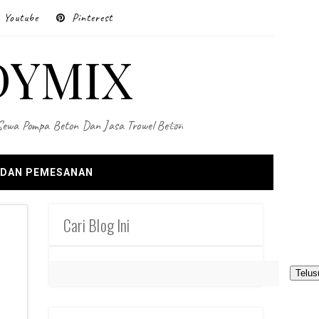
Youtube
Pinterest
DYMIX
 Sewa Pompa Beton Dan Jasa Trowel Beton
 DAN PEMESANAN
Cari Blog Ini