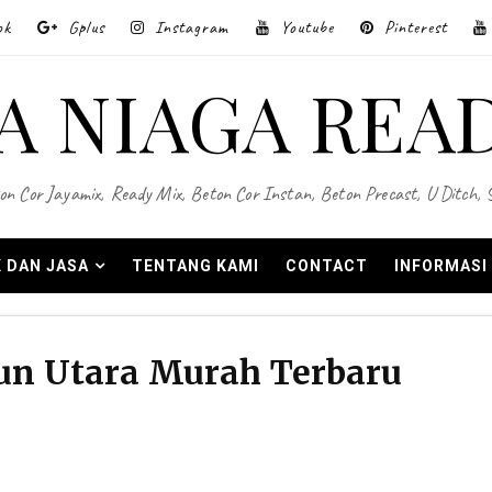
ok
Gplus
Instagram
Youtube
Pinterest
A NIAGA REA
on Cor Jayamix, Ready Mix, Beton Cor Instan, Beton Precast, U Ditch,
 DAN JASA
TENTANG KAMI
CONTACT
INFORMASI
un Utara Murah Terbaru