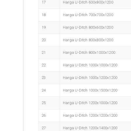
17
Harga U-Ditch 600x800x1200
18
Harga U-Ditch 700x700x1200
19
Harga U-Ditch 800x600x1200
20
Harga U-Ditch 800x800x1200
21
Harga U-Ditch 800x1000x1200
22
Harga U-Ditch 1000x1000x1200
23
Harga U-Ditch 1000x1200x1200
24
Harga U-Ditch 1000x1500x1200
25
Harga U-Ditch 1200x1000x1200
26
Harga U-Ditch 1200x1200x1200
27
Harga U-Ditch 1200x1400x1200