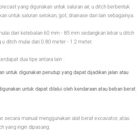
ecast yang digunakan untuk saluran air, u ditch berbentuk
akan untuk saluran selokan, got, drainase dan lain sebagainya.
ulai dari ketebalan 60 mm - 85 mm sedangkan lebar u ditch
u ditch mulai dari 0.80 meter - 1.2 meter.
rdapat dua tipe antara lain :
n untuk digunakan penutup yang dapat dijadikan jalan atau
digunakan untuk dapat dilalui oleh kendaraan atau beban berat
an secara manual menggunakan alat berat excavator, atau
ch yang ingin dipasang.