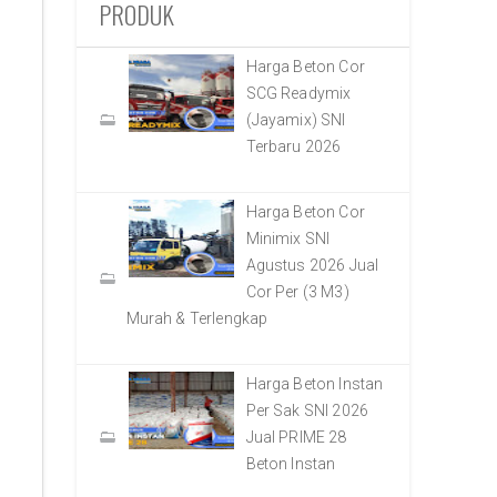
PRODUK
Harga Beton Cor
SCG Readymix
(Jayamix) SNI
Terbaru 2026
Harga Beton Cor
Minimix SNI
Agustus 2026 Jual
Cor Per (3 M3)
Murah & Terlengkap
Harga Beton Instan
Per Sak SNI 2026
Jual PRIME 28
Beton Instan