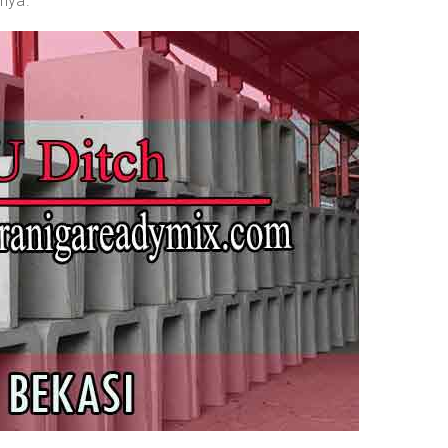
rnya.