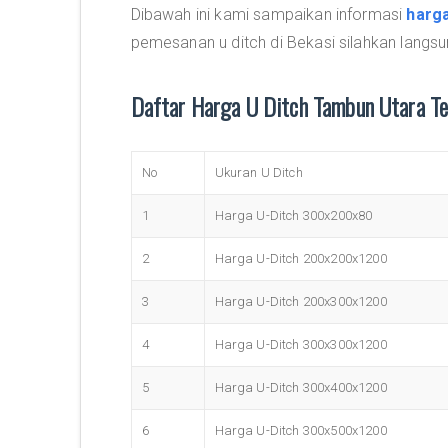
Dibawah ini kami sampaikan informasi
harga
pemesanan u ditch di Bekasi silahkan langs
Daftar Harga U Ditch Tambun Utara T
No
Ukuran U Ditch
1
Harga U-Ditch 300x200x80
2
Harga U-Ditch 200x200x1200
3
Harga U-Ditch 200x300x1200
4
Harga U-Ditch 300x300x1200
5
Harga U-Ditch 300x400x1200
6
Harga U-Ditch 300x500x1200