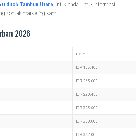
 u ditch Tambun Utara
untuk anda, untuk informasi
ung kontak marketing kami.
erbaru 2026
Harga
IDR 155.400
IDR 265.000
IDR 290.450
IDR 325.000
IDR 350.000
IDR 362.000