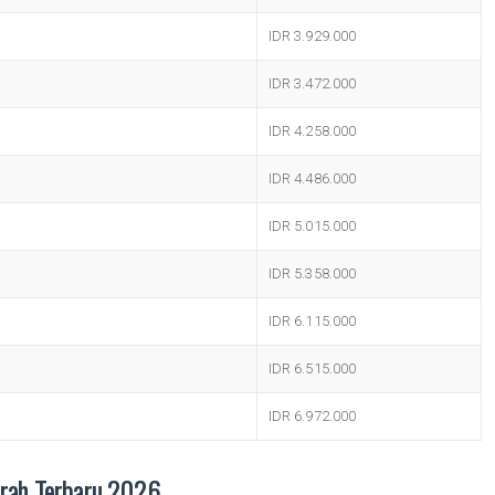
IDR 3.929.000
IDR 3.472.000
IDR 4.258.000
IDR 4.486.000
IDR 5.015.000
IDR 5.358.000
IDR 6.115.000
IDR 6.515.000
IDR 6.972.000
rah Terbaru 2026