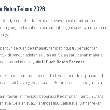
ir Beton Terbaru 2026
 Readymix, kali ini kami akan menyampaikan informasi
anda yang berlamat dan bertempat tinggal di wilayah Tambun
arnya.
angun sebuah perumahan, tempat industri, pemukiman,
ntuk di bangun adalah saluran air. Salah satu bahan material
ngunan saluran air yaitu
U Ditch Beton Precast
.
ni terdapat bererapa merk u ditch yang berada di pasaran di
n, U ditch Calvary, Varia Usaha Beton dan lain sebagainnya.
 Kami tawarkan meliputi beberapa Kecamatan Tambun Utara
enjaya (Jejalenjaya), Karangsatria, Satriajaya, Satriamekar,