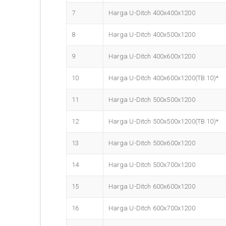
7
Harga U-Ditch 400x400x1200
8
Harga U-Ditch 400x500x1200
9
Harga U-Ditch 400x600x1200
10
Harga U-Ditch 400x600x1200(TB.10)*
11
Harga U-Ditch 500x500x1200
12
Harga U-Ditch 500x500x1200(TB.10)*
13
Harga U-Ditch 500x600x1200
14
Harga U-Ditch 500x700x1200
15
Harga U-Ditch 600x600x1200
16
Harga U-Ditch 600x700x1200