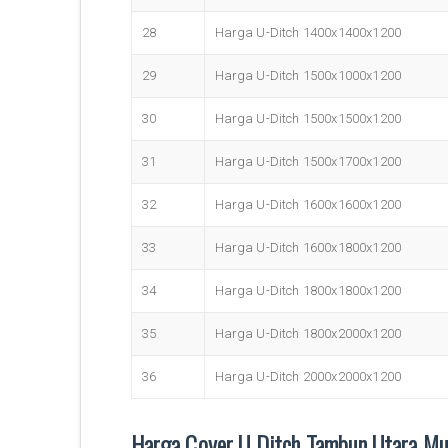
28
Harga U-Ditch 1400x1400x1200
29
Harga U-Ditch 1500x1000x1200
30
Harga U-Ditch 1500x1500x1200
31
Harga U-Ditch 1500x1700x1200
32
Harga U-Ditch 1600x1600x1200
33
Harga U-Ditch 1600x1800x1200
34
Harga U-Ditch 1800x1800x1200
35
Harga U-Ditch 1800x2000x1200
36
Harga U-Ditch 2000x2000x1200
Harga Cover U Ditch Tambun Utara Mu