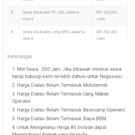
5
Sewa Excavator PC 200 Jakarta
IDR 160.000
Utara
/Jam
6
Sewa Excavator Long ARM Jakarta
IDR 250.000
Utara
/Jam
Keterangan :
1. Min Sewa : 200 Jam. Jika dibawah minimal sewa
harap hubungi kami terlebih dahulu untuk Negosiasi.
2. Harga Diatas Belum Termasuk Mobdemob.
3. Harga Diatas Belum Termasuk Uang Makan
Operator.
3. Harga Diatas Belum Termasuk Basecamp Operator.
3. Harga Diatas Belum Termasuk Biaya BBM.
4. Untuk Mengetahui Harga All Include dapat
Menghubungi Kontak yang tersedia.