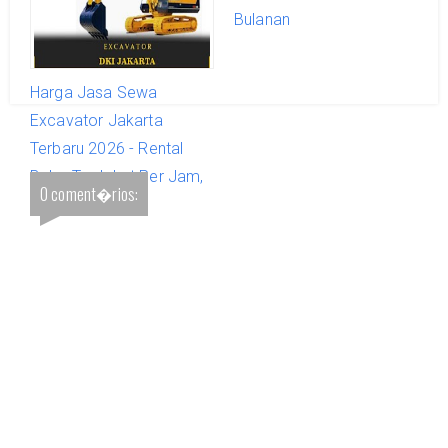
Bulanan
Bulanan
Harga Jasa Sewa
Excavator Jakarta
Terbaru 2026 - Rental
Beko Terdekat Per Jam,
0 coment�rios:
Harian, Bulanan