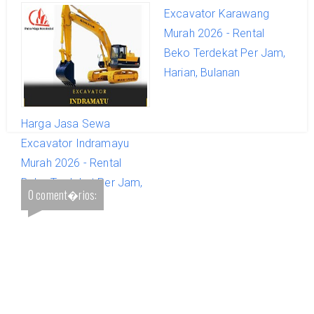
Excavator Kuningan
Excavator Karawang
Murah 2026 - Rental
Murah 2026 - Rental
Beko Terdekat Per Jam,
Beko Terdekat Per Jam,
Harian, Bulanan
Harian, Bulanan
Harga Jasa Sewa
Excavator Indramayu
Murah 2026 - Rental
Beko Terdekat Per Jam,
0 coment�rios:
Harian, Bulanan