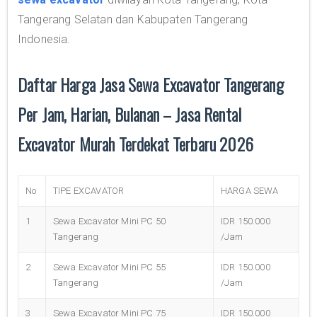
Tangerang Selatan dan Kabupaten Tangerang
Indonesia.
Daftar Harga Jasa Sewa Excavator Tangerang
Per Jam, Harian, Bulanan – Jasa Rental
Excavator Murah Terdekat Terbaru 2026
No
TIPE EXCAVATOR
HARGA SEWA
1
Sewa Excavator Mini PC 50
IDR 150.000
Tangerang
/Jam
2
Sewa Excavator Mini PC 55
IDR 150.000
Tangerang
/Jam
3
Sewa Excavator Mini PC 75
IDR 150.000