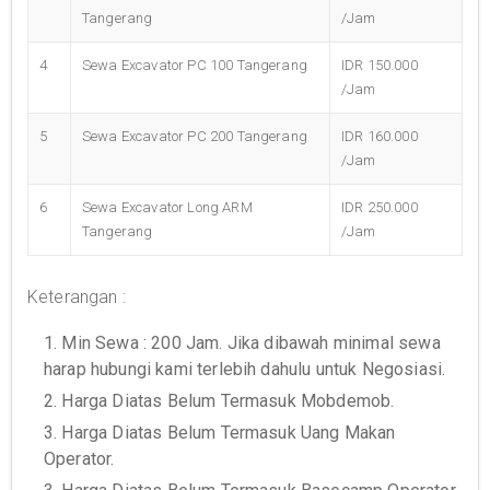
Tangerang
/Jam
4
Sewa Excavator PC 100 Tangerang
IDR 150.000
/Jam
5
Sewa Excavator PC 200 Tangerang
IDR 160.000
/Jam
6
Sewa Excavator Long ARM
IDR 250.000
Tangerang
/Jam
Keterangan :
1. Min Sewa : 200 Jam. Jika dibawah minimal sewa
harap hubungi kami terlebih dahulu untuk Negosiasi.
2. Harga Diatas Belum Termasuk Mobdemob.
3. Harga Diatas Belum Termasuk Uang Makan
Operator.