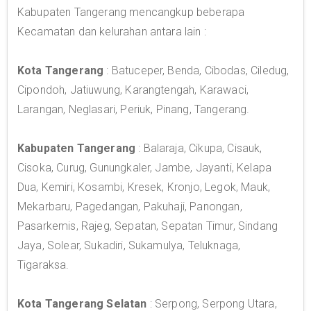
Kabupaten Tangerang mencangkup beberapa
Kecamatan dan kelurahan antara lain :
Kota Tangerang
: Batuceper, Benda, Cibodas, Ciledug,
Cipondoh, Jatiuwung, Karangtengah, Karawaci,
Larangan, Neglasari, Periuk, Pinang, Tangerang.
Kabupaten Tangerang
: Balaraja, Cikupa, Cisauk,
Cisoka, Curug, Gunungkaler, Jambe, Jayanti, Kelapa
Dua, Kemiri, Kosambi, Kresek, Kronjo, Legok, Mauk,
Mekarbaru, Pagedangan, Pakuhaji, Panongan,
Pasarkemis, Rajeg, Sepatan, Sepatan Timur, Sindang
Jaya, Solear, Sukadiri, Sukamulya, Teluknaga,
Tigaraksa.
Kota Tangerang Selatan
: Serpong, Serpong Utara,