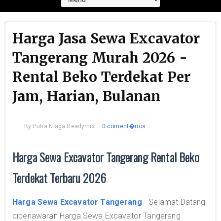
Harga Jasa Sewa Excavator
Tangerang Murah 2026 -
Rental Beko Terdekat Per
Jam, Harian, Bulanan
By
Putra Niaga Readymix
0 coment�rios
Harga Sewa Excavator Tangerang Rental Beko
Terdekat Terbaru 2026
Harga Sewa Excavator Tangerang
- Selamat Datang
dipenawaran Harga Sewa Excavator Tangerang