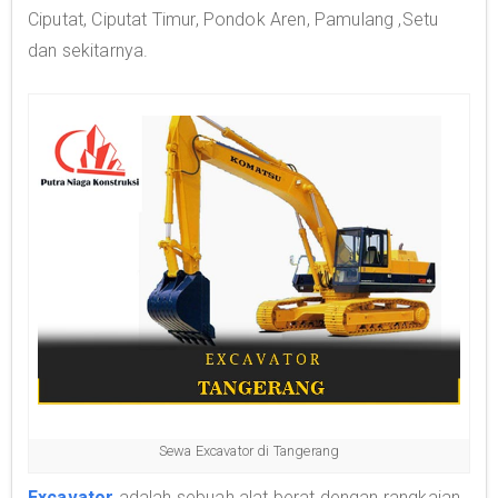
Ciputat, Ciputat Timur, Pondok Aren, Pamulang ,Setu
dan sekitarnya.
Sewa Excavator di Tangerang
Excavator
adalah sebuah alat berat dengan rangkaian