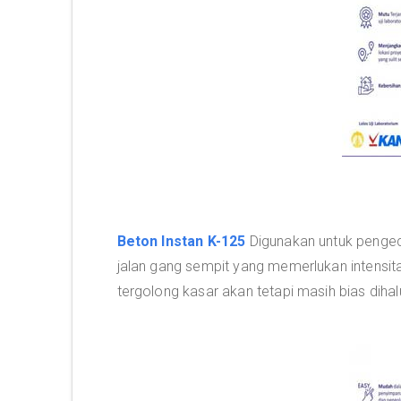
Beton Instan K-125
Digunakan untuk pengecor
jalan gang sempit yang memerlukan intensita
tergolong kasar akan tetapi masih bias dihalu