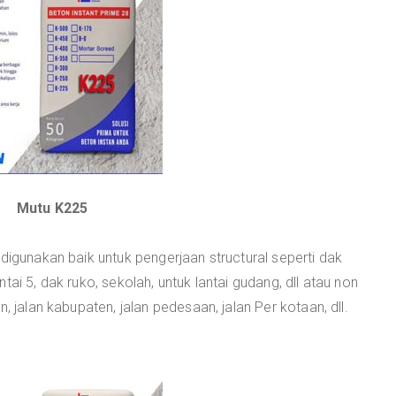
Mutu K225
 digunakan baik untuk pengerjaan structural seperti dak
lantai 5, dak ruko, sekolah, untuk lantai gudang, dll atau non
, jalan kabupaten, jalan pedesaan, jalan Per kotaan, dll.