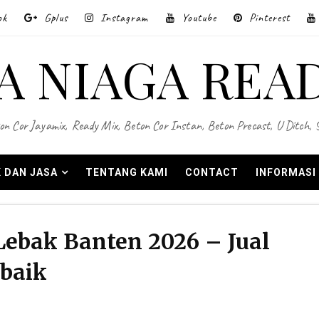
ok
Gplus
Instagram
Youtube
Pinterest
A NIAGA REA
on Cor Jayamix, Ready Mix, Beton Cor Instan, Beton Precast, U Ditch,
 DAN JASA
TENTANG KAMI
CONTACT
INFORMASI
Lebak Banten 2026 – Jual
baik