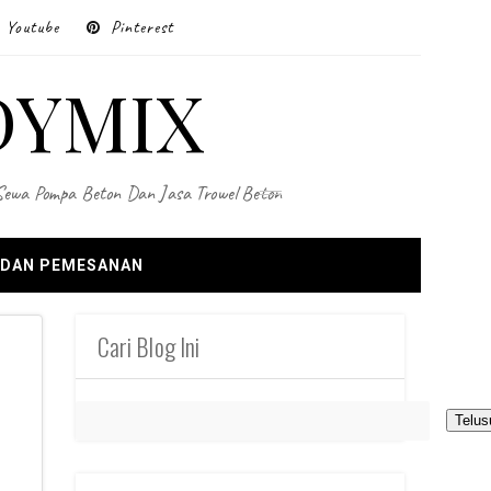
Youtube
Pinterest
DYMIX
 Sewa Pompa Beton Dan Jasa Trowel Beton
 DAN PEMESANAN
Cari Blog Ini