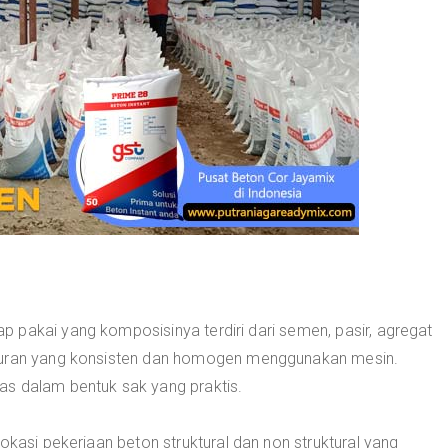
 pakai yang komposisinya terdiri dari semen, pasir, agregat
mpuran yang konsisten dan homogen menggunakan mesin.
as dalam bentuk sak yang praktis.
okasi pekerjaan beton struktural dan non struktural yang