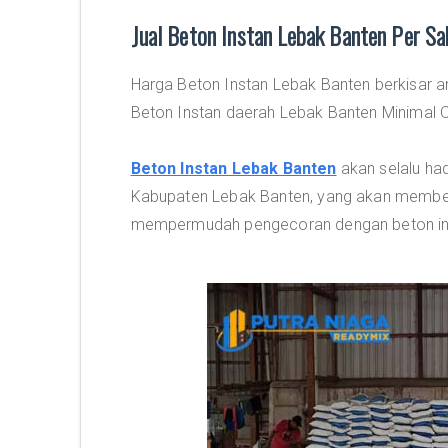
Jual Beton Instan Lebak Banten Per S
Harga Beton Instan Lebak Banten berkisar a
Beton Instan daerah Lebak Banten Minimal O
Beton Instan Lebak Banten
akan selalu had
Kabupaten Lebak Banten, yang akan member
mempermudah pengecoran dengan beton ins