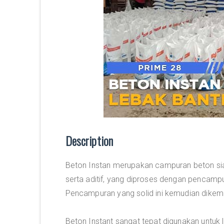
Description
Beton Instan merupakan campuran beton siap
serta aditif, yang diproses dengan penca
Pencampuran yang solid ini kemudian dikem
Beton Instant sangat tepat digunakan untuk l