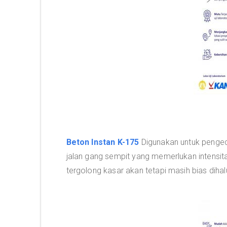
Beton Instan K-175
Digunakan untuk pengecor
jalan gang sempit yang memerlukan intensita
tergolong kasar akan tetapi masih bias dihalu