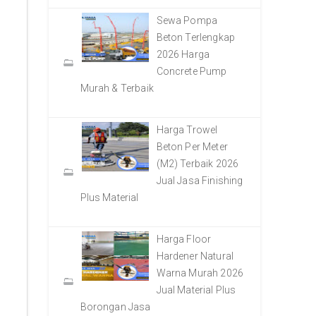
Sewa Pompa
Beton Terlengkap
2026 Harga
Concrete Pump
Murah & Terbaik
Harga Trowel
Beton Per Meter
(M2) Terbaik 2026
Jual Jasa Finishing
Plus Material
Harga Floor
Hardener Natural
Warna Murah 2026
Jual Material Plus
Borongan Jasa