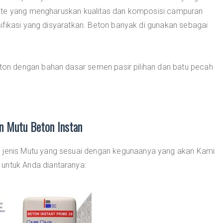
ete yang mengharuskan kualitas dan komposisi campuran
ifikasi yang disyaratkan. Beton banyak di gunakan sebagai
n dengan bahan dasar semen pasir pilihan dan batu pecah
an Mutu Beton Instan
0 jenis Mutu yang sesuai dengan kegunaanya yang akan Kami
 untuk Anda diantaranya: