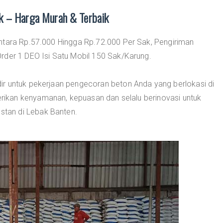
ak – Harga Murah & Terbaik
ntara Rp.57.000 Hingga Rp.72.000 Per Sak, Pengiriman
rder 1 DEO Isi Satu Mobil 150 Sak/Karung.
ir untuk pekerjaan pengecoran beton Anda yang berlokasi di
ikan kenyamanan, kepuasan dan selalu berinovasi untuk
tan di Lebak Banten.