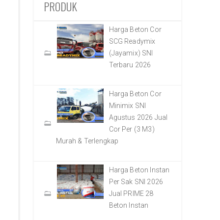
PRODUK
Harga Beton Cor
SCG Readymix
(Jayamix) SNI
Terbaru 2026
Harga Beton Cor
Minimix SNI
Agustus 2026 Jual
Cor Per (3 M3)
Murah & Terlengkap
Harga Beton Instan
Per Sak SNI 2026
Jual PRIME 28
Beton Instan