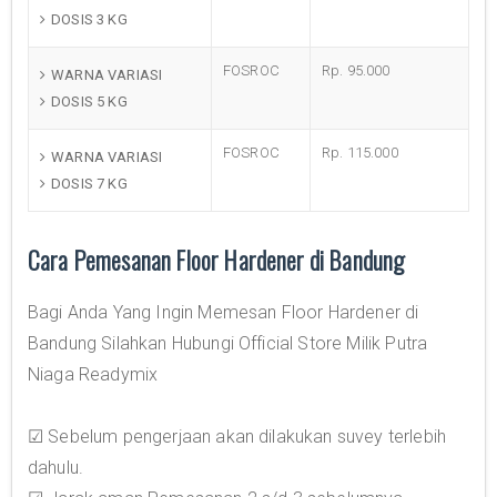
DOSIS 3 KG
FOSROC
Rp. 95.000
WARNA VARIASI
DOSIS 5 KG
FOSROC
Rp. 115.000
WARNA VARIASI
DOSIS 7 KG
Cara Pemesanan Floor Hardener di Bandung
Bagi Anda Yang Ingin Memesan Floor Hardener di
Bandung Silahkan Hubungi Official Store Milik Putra
Niaga Readymix
☑ Sebelum pengerjaan akan dilakukan suvey terlebih
dahulu.