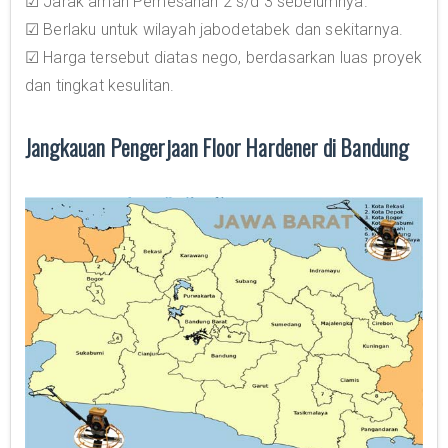
☑ Jarak aman Pemesanan 2 s/d 3 sebelumnya.
☑ Berlaku untuk wilayah jabodetabek dan sekitarnya.
☑ Harga tersebut diatas nego, berdasarkan luas proyek
dan tingkat kesulitan.
Jangkauan Pengerjaan Floor Hardener di Bandung