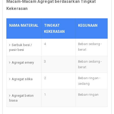
Macam-Macam Agregat berdasarkan Tingkat
Kekerasan
NAMA MATERIAL
TINGKAT
KEGUNAAN
KEKERASAN
4
Beban sedang -
Serbuk besi /
berat
pasir besi
3
Beban sedang -
Agregat emery
berat
2
Beban ringan -
Agregat silika
sedang
1
Beban ringan
Agregat beton
biasa