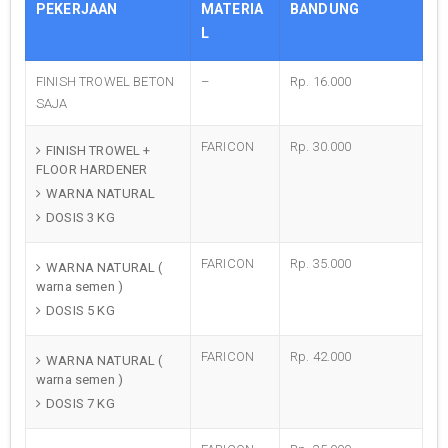
PEKERJAAN
MATERIA
BANDUNG
L
FINISH TROWEL BETON
–
Rp. 16.000
SAJA
FARICON
Rp. 30.000
FINISH TROWEL +
FLOOR HARDENER
WARNA NATURAL
DOSIS 3 KG
FARICON
Rp. 35.000
WARNA NATURAL (
warna semen )
DOSIS 5 KG
FARICON
Rp. 42.000
WARNA NATURAL (
warna semen )
DOSIS 7 KG