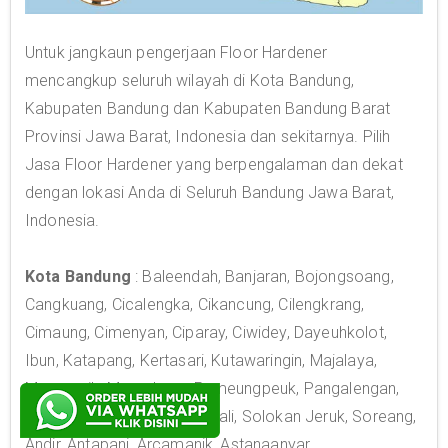
Untuk jangkaun pengerjaan Floor Hardener
mencangkup seluruh wilayah di Kota Bandung,
Kabupaten Bandung dan Kabupaten Bandung Barat
Provinsi Jawa Barat, Indonesia dan sekitarnya. Pilih
Jasa Floor Hardener yang berpengalaman dan dekat
dengan lokasi Anda di Seluruh Bandung Jawa Barat,
Indonesia.
Kota Bandung
: Baleendah, Banjaran, Bojongsoang,
Cangkuang, Cicalengka, Cikancung, Cilengkrang,
Cimaung, Cimenyan, Ciparay, Ciwidey, Dayeuhkolot,
Ibun, Katapang, Kertasari, Kutawaringin, Majalaya,
Margaasih, Margahayu, Pameungpeuk, Pangalengan,
Paseh, Pasirjambu, Rancabali, Solokan Jeruk, Soreang,
Andir, Antapani, Arcamanik, Astanaanyar,