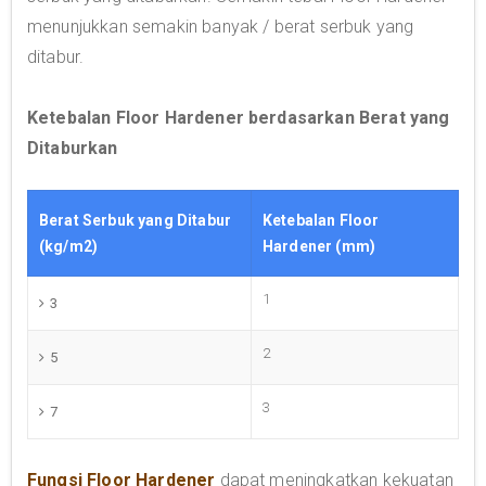
menunjukkan semakin banyak / berat serbuk yang
ditabur.
Ketebalan Floor Hardener berdasarkan Berat yang
Ditaburkan
Berat Serbuk yang Ditabur
Ketebalan Floor
(kg/m2)
Hardener (mm)
1
3
2
5
3
7
Fungsi Floor Hardener
dapat meningkatkan kekuatan