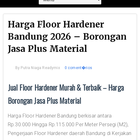
Harga Floor Hardener
Bandung 2026 – Borongan
Jasa Plus Material
By
Putra Niaga Readymix
0 coment�rios
Jual Floor Hardener Murah & Terbaik – Harga
Borongan Jasa Plus Material
Harga Floor Hardener Bandung berkisar antara
Rp.30.000 Hingga Rp.115.000 Per Meter Persegi (M2),
Pengerjaan Floor Hardener daerah Bandung di Kerjakan