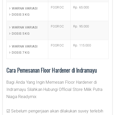
FOSROC
Rp. 65.000
WARNA VARIASI
DOSIS 3 KG
FOSROC
Rp. 95.000
WARNA VARIASI
DOSIS 5 KG
FOSROC
Rp. 115.000
WARNA VARIASI
DOSIS 7 KG
Cara Pemesanan Floor Hardener di Indramayu
Bagi Anda Yang Ingin Memesan Floor Hardener di
Indramayu Silahkan Hubungi Official Store Milik Putra
Niaga Readymix
☑ Sebelum pengerjaan akan dilakukan suvey terlebih