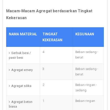
Macam-Macam Agregat berdasarkan Tingkat
Kekerasan
NAMA MATERIAL
TINGKAT
KEGUNAAN
KEKERASAN
4
Beban sedang -
Serbuk besi /
berat
pasir besi
3
Beban sedang -
Agregat emery
berat
2
Beban ringan -
Agregat silika
sedang
1
Beban ringan
Agregat beton
biasa