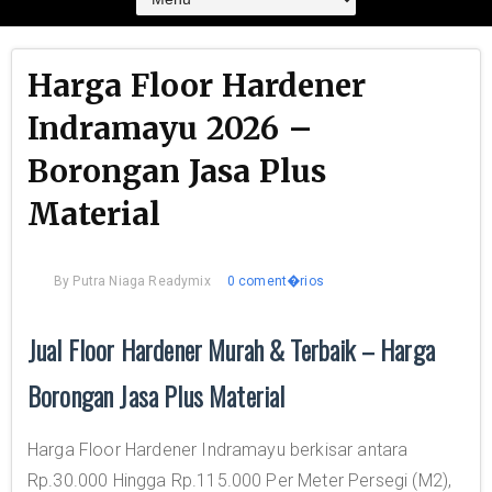
Harga Floor Hardener
Indramayu 2026 –
Borongan Jasa Plus
Material
By
Putra Niaga Readymix
0 coment�rios
Jual Floor Hardener Murah & Terbaik – Harga
Borongan Jasa Plus Material
Harga Floor Hardener Indramayu berkisar antara
Rp.30.000 Hingga Rp.115.000 Per Meter Persegi (M2),