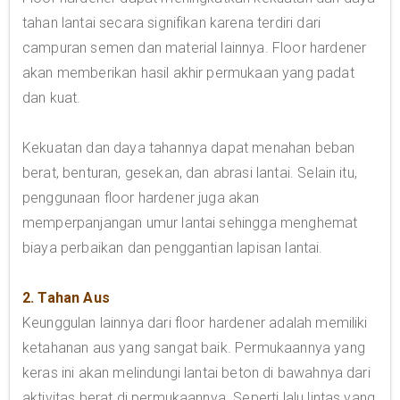
tahan lantai secara signifikan karena terdiri dari
campuran semen dan material lainnya. Floor hardener
akan memberikan hasil akhir permukaan yang padat
dan kuat.
Kekuatan dan daya tahannya dapat menahan beban
berat, benturan, gesekan, dan abrasi lantai. Selain itu,
penggunaan floor hardener juga akan
memperpanjangan umur lantai sehingga menghemat
biaya perbaikan dan penggantian lapisan lantai.
2. Tahan Aus
Keunggulan lainnya dari floor hardener adalah memiliki
ketahanan aus yang sangat baik. Permukaannya yang
keras ini akan melindungi lantai beton di bawahnya dari
aktivitas berat di permukaannya. Seperti lalu lintas yang