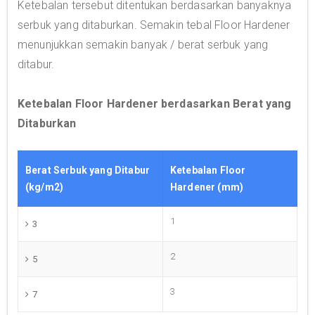
Ketebalan tersebut ditentukan berdasarkan banyaknya
serbuk yang ditaburkan. Semakin tebal Floor Hardener
menunjukkan semakin banyak / berat serbuk yang
ditabur.
Ketebalan Floor Hardener berdasarkan Berat yang
Ditaburkan
Berat Serbuk yang Ditabur
Ketebalan Floor
(kg/m2)
Hardener (mm)
1
3
2
5
3
7