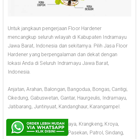
Untuk jangkaun pengerjaan Floor Hardener
mencangkup seluruh wilayah di Kabupaten Indramayu
Jawa Barat, Indonesia dan sekitarnya. Pilih Jasa Floor
Hardener yang berpengalaman dan dekat dengan
lokasi Anda di Seluruh Indramayu Jawa Barat,
Indonesia.
Anjatan, Arahan, Balongan, Bangodua, Bongas, Cantigi,
Cikedung, Gabuswetan, Gantar, Haurgeulis, Indramayu,
Jatibarang, Juntinyuat, Kandanghaur, Karangampel.
Kedokan Bunder, Kertasemaya, Krangkeng, Kroya,
Lelea, Lohbener, Losarang, Pasekan, Patrol, Sindang,