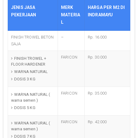
JENIS JASA
MERK
HARGA PER M2 DI
PEKERJAAN
MATERIA
INDRAMAYU
L
FINISH TROWEL BETON
–
Rp. 16.000
SAJA
FARICON
Rp. 30.000
FINISH TROWEL +
FLOOR HARDENER
WARNA NATURAL
DOSIS 3 KG
FARICON
Rp. 35.000
WARNA NATURAL (
warna semen )
DOSIS 5 KG
FARICON
Rp. 42.000
WARNA NATURAL (
warna semen )
DOSIS 7 KG