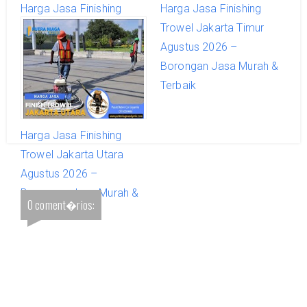
Harga Jasa Finishing
Harga Jasa Finishing
Trowel Jakarta Selatan
Trowel Jakarta Timur
Agustus 2026 –
Agustus 2026 –
Borongan Jasa Murah &
Borongan Jasa Murah &
Terbaik
Terbaik
Harga Jasa Finishing
Trowel Jakarta Utara
Agustus 2026 –
Borongan Jasa Murah &
0 coment�rios:
Terbaik