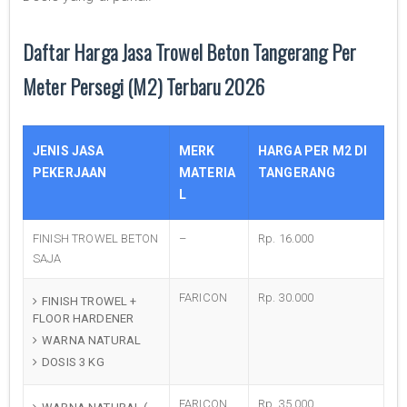
Daftar Harga Jasa Trowel Beton Tangerang Per
Meter Persegi (M2) Terbaru 2026
JENIS JASA
MERK
HARGA PER M2 DI
PEKERJAAN
MATERIA
TANGERANG
L
FINISH TROWEL BETON
–
Rp. 16.000
SAJA
FARICON
Rp. 30.000
FINISH TROWEL +
FLOOR HARDENER
WARNA NATURAL
DOSIS 3 KG
FARICON
Rp. 35.000