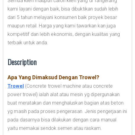
Semua klien maupun calon klien yang di Tangerang
kami layani dengan baik, bisa dibuktikan sudah lebih
dari 5 tahun melayani konsumen baik proyek besar
maupun retail. Harga yang kami tawarkan kan juga
kompetitif dan lebih ekonomis, dengan kualitas yang
terbaik untuk anda.
Description
Apa Yang Dimaksud Dengan Trowel?
Trowel
(Concrete trowel machine atau concrete
power trowel) ialah alat atau mesin yg dipergunakan
buat meratakan dan menghaluskan bagian atas beton
yg masih pada proses pengerasan. Jenis pengerjaan ini
pada dasarnya bisa dilakukan dengan cara manual
yaitu memakai sendok semen atau raskam.