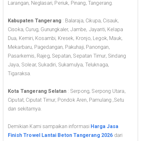
Larangan, Neglasari, Periuk, Pinang, Tangerang.
Kabupaten Tangerang
: Balaraja, Cikupa, Cisauk,
Cisoka, Curug, Gunungkaler, Jambe, Jayanti, Kelapa
Dua, Kemiri, Kosambi, Kresek, Kronjo, Legok, Mauk,
Mekarbaru, Pagedangan, Pakuhaji, Panongan,
Pasarkemis, Rajeg, Sepatan, Sepatan Timur, Sindang
Jaya, Solear, Sukadiri, Sukamulya, Teluknaga,
Tigaraksa.
Kota Tangerang Selatan
: Serpong, Serpong Utara,
Ciputat, Ciputat Timur, Pondok Aren, Pamulang ,Setu
dan sekitarnya.
Demikian Kami sampaikan informasi
Harga Jasa
Finish Trowel Lantai Beton Tangerang 2026
dari