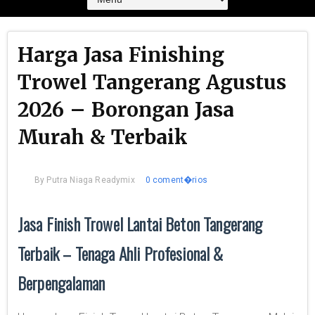
Harga Jasa Finishing
Trowel Tangerang Agustus
2026 – Borongan Jasa
Murah & Terbaik
By
Putra Niaga Readymix
0 coment�rios
Jasa Finish Trowel Lantai Beton Tangerang
Terbaik – Tenaga Ahli Profesional &
Berpengalaman