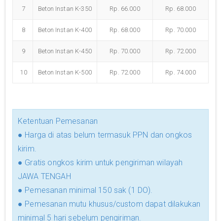
7
Beton Instan K-350
Rp. 66.000
Rp. 68.000
8
Beton Instan K-400
Rp. 68.000
Rp. 70.000
9
Beton Instan K-450
Rp. 70.000
Rp. 72.000
10
Beton Instan K-500
Rp. 72.000
Rp. 74.000
Ketentuan Pemesanan
● Harga di atas belum termasuk PPN dan ongkos
kirim.
● Gratis ongkos kirim untuk pengiriman wilayah
JAWA TENGAH
● Pemesanan minimal 150 sak (1 DO).
● Pemesanan mutu khusus/custom dapat dilakukan
minimal 5 hari sebelum pengiriman.