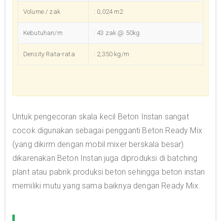
Volume / zak
: 0,024 m2
Kebutuhan/m
: 43 zak @ 50kg
Density Rata-rata
: 2,350 kg/m
Untuk pengecoran skala kecil Beton Instan sangat
cocok digunakan sebagai pengganti Beton Ready Mix
(yang dikirm dengan mobil mixer berskala besar)
dikarenakan Beton Instan juga diproduksi di batching
plant atau pabrik produksi beton sehingga beton instan
memiliki mutu yang sama baiknya dengan Ready Mix.