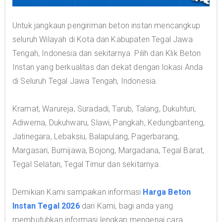
Untuk jangkaun pengiriman beton instan mencangkup
seluruh Wilayah di Kota dan Kabupaten Tegal Jawa
Tengah, Indonesia dan sekitarnya. Pilih dan Klik Beton
Instan yang berkualitas dan dekat dengan lokasi Anda
di Seluruh Tegal Jawa Tengah, Indonesia.
Kramat, Warureja, Suradadi, Tarub, Talang, Dukuhturi,
Adiwerna, Dukuhwaru, Slawi, Pangkah, Kedungbanteng,
Jatinegara, Lebaksiu, Balapulang, Pagerbarang,
Margasari, Bumijawa, Bojong, Margadana, Tegal Barat,
Tegal Selatan, Tegal Timur dan sekitarnya.
Demikian Kami sampaikan informasi
Harga Beton
Instan Tegal 2026
dari Kami, bagi anda yang
membutuhkan informasi lengkap mengenai cara