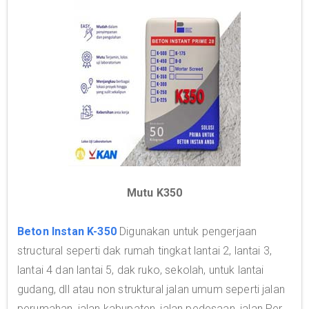
Mutu K350
Beton Instan K-350
Digunakan untuk pengerjaan
structural seperti dak rumah tingkat lantai 2, lantai 3,
lantai 4 dan lantai 5, dak ruko, sekolah, untuk lantai
gudang, dll atau non struktural jalan umum seperti jalan
perumahan, jalan kabupaten, jalan pedesaan, jalan Per