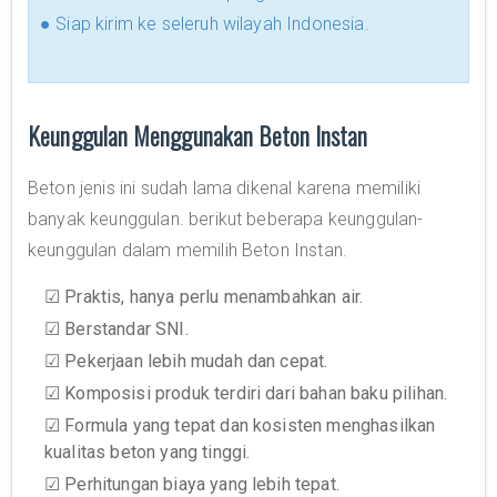
● Siap kirim ke seleruh wilayah Indonesia.
Keunggulan Menggunakan Beton Instan
Beton jenis ini sudah lama dikenal karena memiliki
banyak keunggulan. berikut beberapa keunggulan-
keunggulan dalam memilih Beton Instan.
☑ Praktis, hanya perlu menambahkan air.
☑ Berstandar SNI.
☑ Pekerjaan lebih mudah dan cepat.
☑ Komposisi produk terdiri dari bahan baku pilihan.
☑ Formula yang tepat dan kosisten menghasilkan
kualitas beton yang tinggi.
☑ Perhitungan biaya yang lebih tepat.