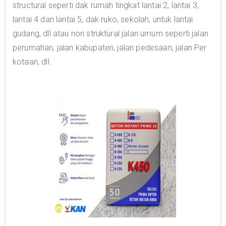
structural seperti dak rumah tingkat lantai 2, lantai 3,
lantai 4 dan lantai 5, dak ruko, sekolah, untuk lantai
gudang, dll atau non struktural jalan umum seperti jalan
perumahan, jalan kabupaten, jalan pedesaan, jalan Per
kotaan, dll.