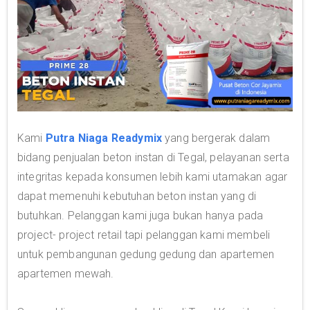
Kami
Putra Niaga Readymix
yang bergerak dalam
bidang penjualan beton instan di Tegal, pelayanan serta
integritas kepada konsumen lebih kami utamakan agar
dapat memenuhi kebutuhan beton instan yang di
butuhkan. Pelanggan kami juga bukan hanya pada
project- project retail tapi pelanggan kami membeli
untuk pembangunan gedung gedung dan apartemen
apartemen mewah.