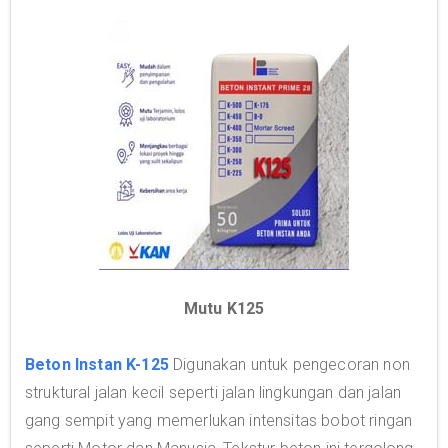
Mutu K125
Beton Instan K-125
Digunakan untuk pengecoran non
struktural jalan kecil seperti jalan lingkungan dan jalan
gang sempit yang memerlukan intensitas bobot ringan