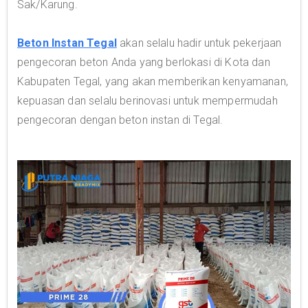
Sak/Karung.
Beton Instan Tegal
akan selalu hadir untuk pekerjaan
pengecoran beton Anda yang berlokasi di Kota dan
Kabupaten Tegal, yang akan memberikan kenyamanan,
kepuasan dan selalu berinovasi untuk mempermudah
pengecoran dengan beton instan di Tegal.