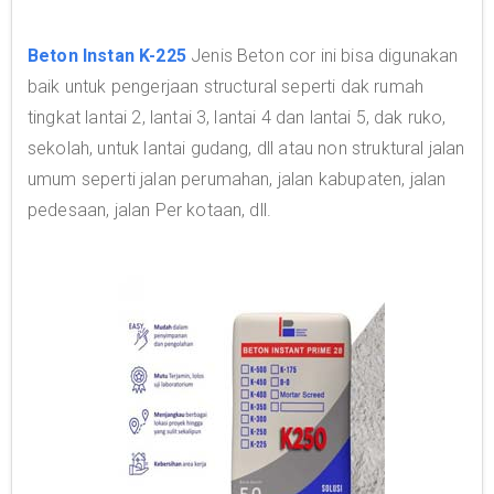
Beton Instan K-225
Jenis Beton cor ini bisa digunakan
baik untuk pengerjaan structural seperti dak rumah
tingkat lantai 2, lantai 3, lantai 4 dan lantai 5, dak ruko,
sekolah, untuk lantai gudang, dll atau non struktural jalan
umum seperti jalan perumahan, jalan kabupaten, jalan
pedesaan, jalan Per kotaan, dll.