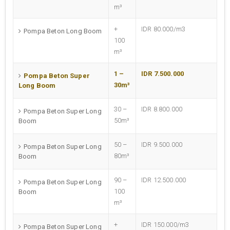
m³
+
IDR 80.000/m3
Pompa Beton Long Boom
100
m³
1 –
IDR 7.500.000
Pompa Beton Super
30m³
Long Boom
30 –
IDR 8.800.000
Pompa Beton Super Long
50m³
Boom
50 –
IDR 9.500.000
Pompa Beton Super Long
80m³
Boom
90 –
IDR 12.500.000
Pompa Beton Super Long
100
Boom
m³
+
IDR 150.000/m3
Pompa Beton Super Long