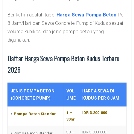
Berikut ini adalah tabel
Harga Sewa Pompa Beton
Per
8 Jam/Hari dan Sewa Concrete Pump di Kudus sesuai
volume kubikasi dan jenis pompa beton yang
digunakan.
Daftar Harga Sewa Pompa Beton Kudus Terbaru
2026
JENIS POMPA BETON
VOL
HARGA SEWA DI
(CONCRETE PUMP)
UME
KUDUS PER 8 JAM
1 –
IDR 3.200.000
Pompa Beton Standar
30m³
30 –
IDR 3.800.000
Pompa Beton Standar