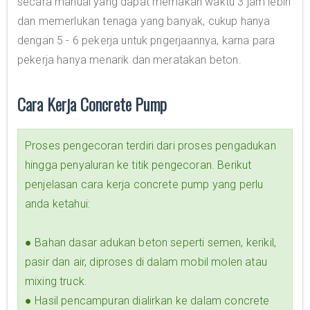
secara manual yang dapat memakan waktu 3 jam lebih
dan memerlukan tenaga yang banyak, cukup hanya
dengan 5 - 6 pekerja untuk pngerjaannya, karna para
pekerja hanya menarik dan meratakan beton.
Cara Kerja Concrete Pump
Proses pengecoran terdiri dari proses pengadukan
hingga penyaluran ke titik pengecoran. Berikut
penjelasan cara kerja concrete pump yang perlu
anda ketahui:
● Bahan dasar adukan beton seperti semen, kerikil,
pasir dan air, diproses di dalam mobil molen atau
mixing truck.
● Hasil pencampuran dialirkan ke dalam concrete