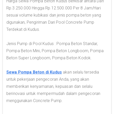
Harga Sewa Pompa Beton Kudus berkisar antara Dari
Rp.3.250.000 Hingga Rp.12.500.000 Per 8 Jam/Hari
sesuai volume kubikasi dan jenis pompa beton yang
digunakan, Pengiriman Dari Pool Concrete Pump
Terdekat di Kudus.
Jenis Pump di Pool Kudus : Pompa Beton Standar,
Pompa Beton Mini, Pompa Beton Longboom, Pompa
Beton Super Longboom, Pompa Beton Kodok.
Sewa Pompa Beton di Kudus
akan selalu tersedia
untuk pekerjaan pengecoran Anda, yang akan
memberikan kenyamanan, kepuasan dan selalu
berinovasi untuk mempermudah dalam pengecoran
menggunakan Concrete Pump.