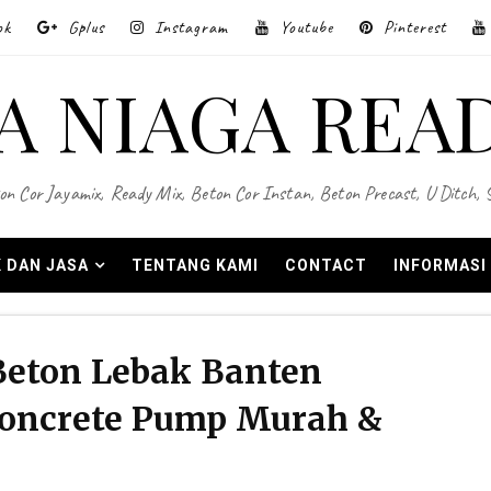
ok
Gplus
Instagram
Youtube
Pinterest
A NIAGA REA
on Cor Jayamix, Ready Mix, Beton Cor Instan, Beton Precast, U Ditch,
 DAN JASA
TENTANG KAMI
CONTACT
INFORMASI
eton Lebak Banten
Concrete Pump Murah &