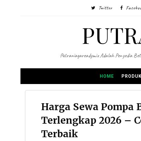
Twitter
Facebo
PUTR
Putraniagareadymix Adalah Penyedia Bet
HOME
PRODUK
Harga Sewa Pompa B
Terlengkap 2026 – 
Terbaik