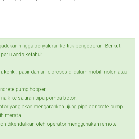
gadukan hingga penyaluran ke titik pengecoran. Berikut
perlu anda ketahui:
kerikil, pasir dan air, diproses di dalam mobil molen atau
oncrete pump hopper.
 naik ke saluran pipa pompa beton.
erator yang akan mengarahkan ujung pipa concrete pump
ih merata.
eton dikendalikan oleh operator menggunakan remote