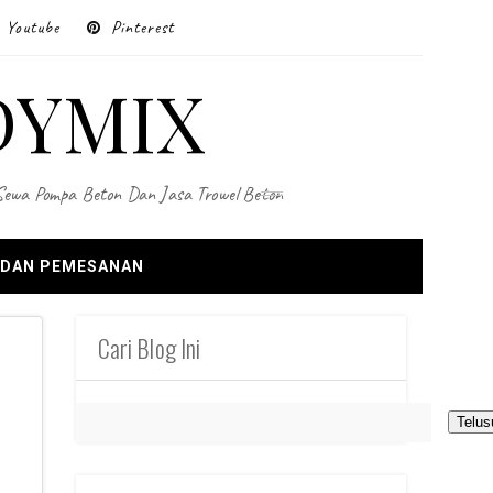
Youtube
Pinterest
DYMIX
 Sewa Pompa Beton Dan Jasa Trowel Beton
 DAN PEMESANAN
Cari Blog Ini