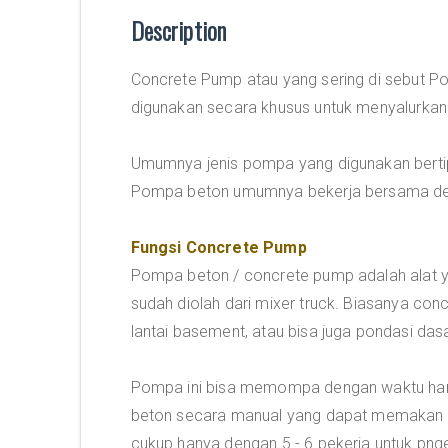
Description
Concrete Pump atau yang sering di sebut P
digunakan secara khusus untuk menyalurkan 
Umumnya jenis pompa yang digunakan bertip
Pompa beton umumnya bekerja bersama de
Fungsi Concrete Pump
Pompa beton / concrete pump adalah alat y
sudah diolah dari mixer truck. Biasanya c
lantai basement, atau bisa juga pondasi das
Pompa ini bisa memompa dengan waktu hanya
beton secara manual yang dapat memakan w
cukup hanya dengan 5 - 6 pekerja untuk png