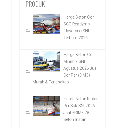
PRODUK
Harga Beton Cor
SCG Readymix
(Jayamix) SNI
Terbaru 2026
Harga Beton Cor
Minimix SNI
Agustus 2026 Jual
Cor Per (3 M3)
Murah & Terlengkap
Harga Beton Instan
Per Sak SNI 2026
Jual PRIME 28
Beton Instan