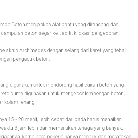
ompa Beton merupakan alat bantu yang dirancang dan
campuran beton segar ke tiap titik lokasi pengecoran.
e skrup Archimedes dengan selang dari karet yang tebal.
ngan pengaduk beton.
ang digunakan untuk mendorong hasil cairan beton yang
oncrete pump digunakan untuk mengecor lempengan beton,
ar kolam renang.
 15 - 20 menit, lebih cepat dari pada harus menaikan
aktu 3 jam lebih dan memerlukan tenaga yang banyak,
erjaannya, karna para pekerja hanya menarik dan meratakan