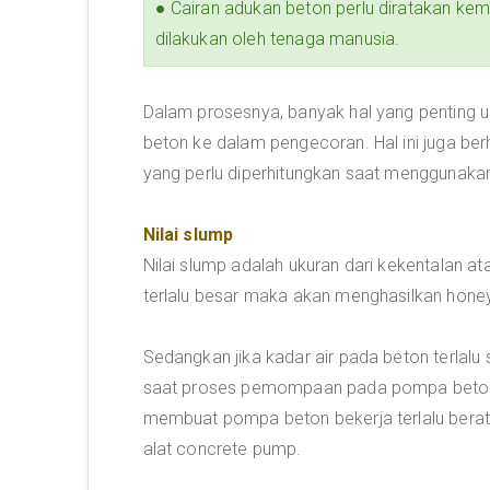
● Cairan adukan beton perlu diratakan kemb
dilakukan oleh tenaga manusia.
Dalam prosesnya, banyak hal yang penting 
beton ke dalam pengecoran. Hal ini juga b
yang perlu diperhitungkan saat menggunakan
Nilai slump
Nilai slump adalah ukuran dari kekentalan at
terlalu besar maka akan menghasilkan hon
Sedangkan jika kadar air pada beton terlalu s
saat proses pemompaan pada pompa beton.
membuat pompa beton bekerja terlalu berat 
alat concrete pump.