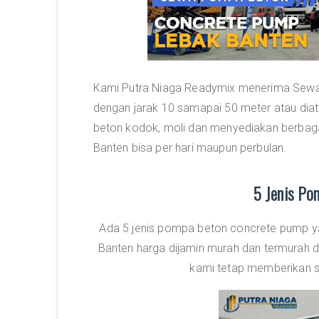
Kami Putra Niaga Readymix menerima Sewa 
dengan jarak 10 samapai 50 meter atau di
beton kodok, moli dan menyediakan berbag
Banten bisa per hari maupun perbulan.
5 Jenis Po
Ada 5 jenis pompa beton concrete pump y
Banten harga dijamin murah dan termurah d
kami tetap memberikan se