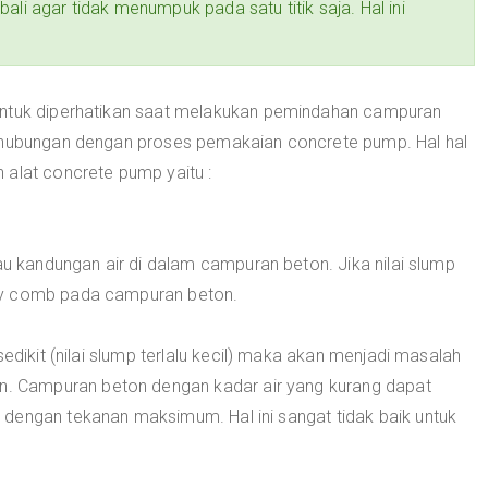
ali agar tidak menumpuk pada satu titik saja. Hal ini
untuk diperhatikan saat melakukan pemindahan campuran
erhubungan dengan proses pemakaian concrete pump. Hal hal
 alat concrete pump yaitu :
au kandungan air di dalam campuran beton. Jika nilai slump
ey comb pada campuran beton.
edikit (nilai slump terlalu kecil) maka akan menjadi masalah
 Campuran beton dengan kadar air yang kurang dapat
dengan tekanan maksimum. Hal ini sangat tidak baik untuk