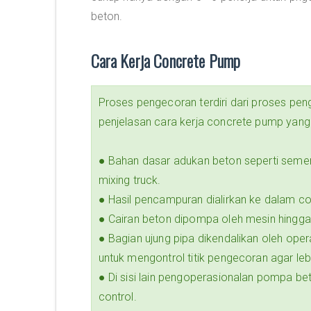
beton.
Cara Kerja Concrete Pump
Proses pengecoran terdiri dari proses pen
penjelasan cara kerja concrete pump yang 
● Bahan dasar adukan beton seperti semen, 
mixing truck.
● Hasil pencampuran dialirkan ke dalam c
● Cairan beton dipompa oleh mesin hingga
● Bagian ujung pipa dikendalikan oleh op
untuk mengontrol titik pengecoran agar leb
● Di sisi lain pengoperasionalan pompa b
control.