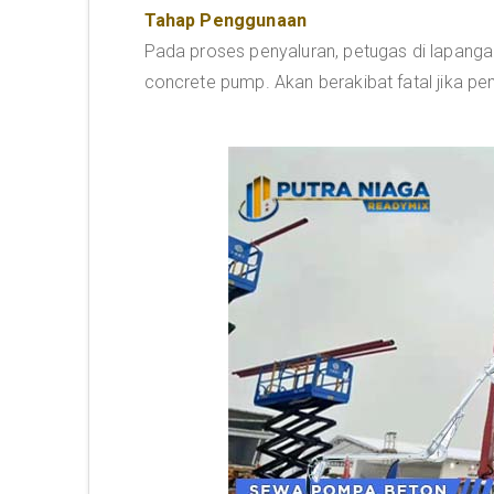
Tahap Penggunaan
Pada proses penyaluran, petugas di lapangan
concrete pump. Akan berakibat fatal jika p