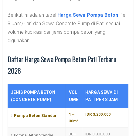
Berikut ini adalah tabel
Harga Sewa Pompa Beton
Per
8 Jam/Hari dan Sewa Concrete Pump di Pati sesuai
volume kubikasi dan jenis pompa beton yang
digunakan.
Daftar Harga Sewa Pompa Beton Pati Terbaru
2026
JENIS POMPA BETON
VOL
HARGA SEWA DI
(CONCRETE PUMP)
UME
PATI PER 8 JAM
1 –
IDR 3.200.000
Pompa Beton Standar
30m³
30 –
IDR 3.800.000
Pompa Beton Standar