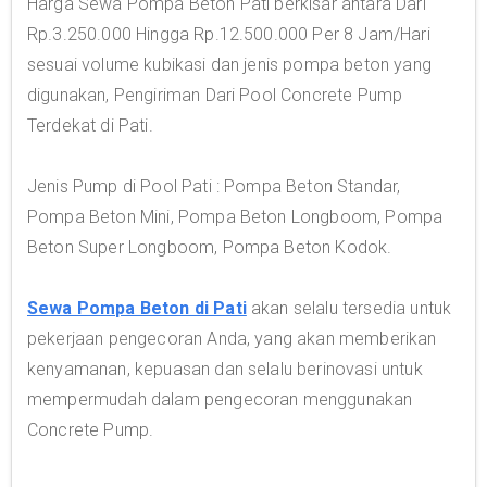
Harga Sewa Pompa Beton Pati berkisar antara Dari
Rp.3.250.000 Hingga Rp.12.500.000 Per 8 Jam/Hari
sesuai volume kubikasi dan jenis pompa beton yang
digunakan, Pengiriman Dari Pool Concrete Pump
Terdekat di Pati.
Jenis Pump di Pool Pati : Pompa Beton Standar,
Pompa Beton Mini, Pompa Beton Longboom, Pompa
Beton Super Longboom, Pompa Beton Kodok.
Sewa Pompa Beton di Pati
akan selalu tersedia untuk
pekerjaan pengecoran Anda, yang akan memberikan
kenyamanan, kepuasan dan selalu berinovasi untuk
mempermudah dalam pengecoran menggunakan
Concrete Pump.