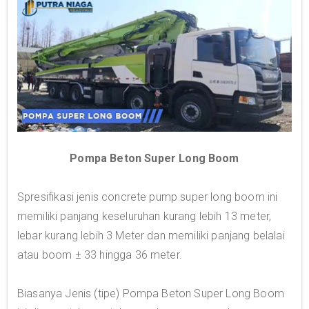
Pompa Beton Super Long Boom
Spresifikasi jenis concrete pump super long boom ini
memiliki panjang keseluruhan kurang lebih 13 meter,
lebar kurang lebih 3 Meter dan memiliki panjang belalai
atau boom ± 33 hingga 36 meter.
Biasanya Jenis (tipe) Pompa Beton Super Long Boom