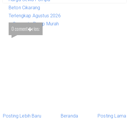
Beton Cikarang
Terlengkap Agustus 2026
– Concrete Pump Murah
0 coment�rios:
& Terbaik
Posting Lebih Baru
Beranda
Posting Lama