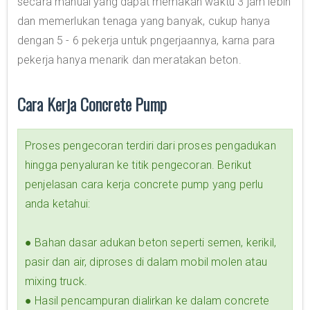
secara manual yang dapat memakan waktu 3 jam lebih
dan memerlukan tenaga yang banyak, cukup hanya
dengan 5 - 6 pekerja untuk pngerjaannya, karna para
pekerja hanya menarik dan meratakan beton.
Cara Kerja Concrete Pump
Proses pengecoran terdiri dari proses pengadukan
hingga penyaluran ke titik pengecoran. Berikut
penjelasan cara kerja concrete pump yang perlu
anda ketahui:
● Bahan dasar adukan beton seperti semen, kerikil,
pasir dan air, diproses di dalam mobil molen atau
mixing truck.
● Hasil pencampuran dialirkan ke dalam concrete