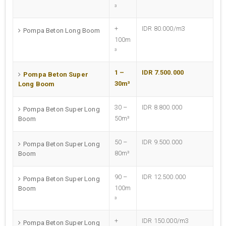
³
+
IDR 80.000/m3
Pompa Beton Long Boom
100m
³
1 –
IDR 7.500.000
Pompa Beton Super
30m³
Long Boom
30 –
IDR 8.800.000
Pompa Beton Super Long
50m³
Boom
50 –
IDR 9.500.000
Pompa Beton Super Long
80m³
Boom
90 –
IDR 12.500.000
Pompa Beton Super Long
100m
Boom
³
+
IDR 150.000/m3
Pompa Beton Super Long