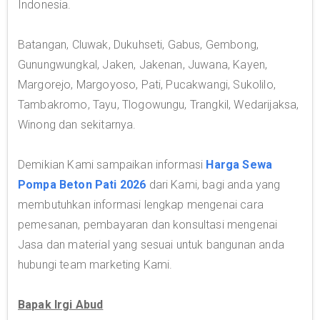
Indonesia.
Batangan, Cluwak, Dukuhseti, Gabus, Gembong,
Gunungwungkal, Jaken, Jakenan, Juwana, Kayen,
Margorejo, Margoyoso, Pati, Pucakwangi, Sukolilo,
Tambakromo, Tayu, Tlogowungu, Trangkil, Wedarijaksa,
Winong dan sekitarnya.
Demikian Kami sampaikan informasi
Harga Sewa
Pompa Beton Pati 2026
dari Kami, bagi anda yang
membutuhkan informasi lengkap mengenai cara
pemesanan, pembayaran dan konsultasi mengenai
Jasa dan material yang sesuai untuk bangunan anda
hubungi team marketing Kami.
Bapak Irgi Abud