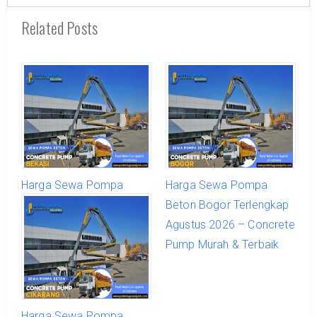
Related Posts
Harga Sewa Pompa
Harga Sewa Pompa
Beton Bekasi Terlengkap
Beton Bogor Terlengkap
Agustus 2026 – Concrete
Agustus 2026 – Concrete
Pump Murah & Terbaik
Pump Murah & Terbaik
Harga Sewa Pompa