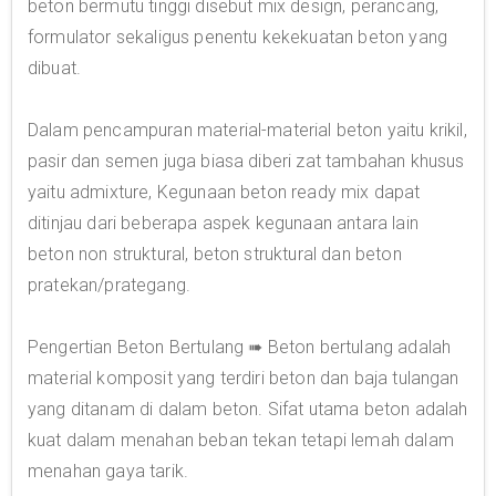
beton bermutu tinggi disebut mix design, perancang,
formulator sekaligus penentu kekekuatan beton yang
dibuat.
Dalam pencampuran material-material beton yaitu krikil,
pasir dan semen juga biasa diberi zat tambahan khusus
yaitu admixture, Kegunaan beton ready mix dapat
ditinjau dari beberapa aspek kegunaan antara lain
beton non struktural, beton struktural dan beton
pratekan/prategang.
Pengertian Beton Bertulang ➠ Beton bertulang adalah
material komposit yang terdiri beton dan baja tulangan
yang ditanam di dalam beton. Sifat utama beton adalah
kuat dalam menahan beban tekan tetapi lemah dalam
menahan gaya tarik.