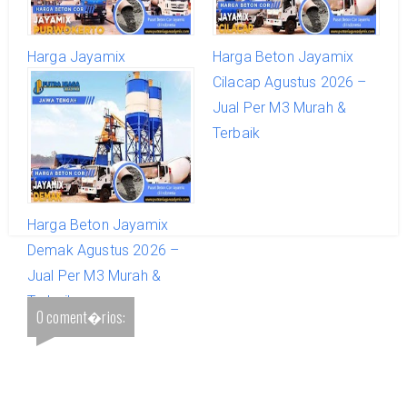
Harga Jayamix
Harga Beton Jayamix
Purwokerto Agustus
Cilacap Agustus 2026 –
2026 – Jual Per M3
Jual Per M3 Murah &
Murah & Terbaik
Terbaik
Harga Beton Jayamix
Demak Agustus 2026 –
Jual Per M3 Murah &
Terbaik
0 coment�rios: