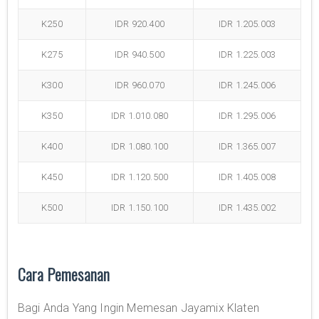
K250
IDR 920.400
IDR 1.205.003
K275
IDR 940.500
IDR 1.225.003
K300
IDR 960.070
IDR 1.245.006
K350
IDR 1.010.080
IDR 1.295.006
K400
IDR 1.080.100
IDR 1.365.007
K450
IDR 1.120.500
IDR 1.405.008
K500
IDR 1.150.100
IDR 1.435.002
Cara Pemesanan
Bagi Anda Yang Ingin Memesan Jayamix Klaten