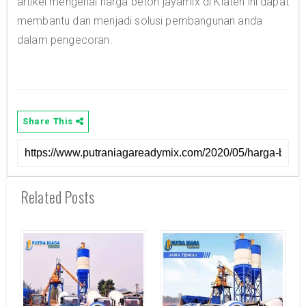
artikel mengenai harga beton jayamix di Klaten ini dapat
membantu dan menjadi solusi pembangunan anda
dalam pengecoran.
Share This
Related Posts