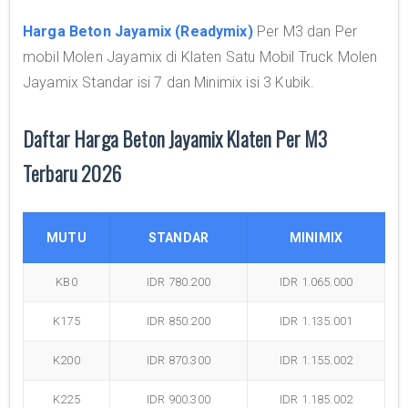
Harga Beton Jayamix (Readymix)
Per M3 dan Per
mobil Molen Jayamix di Klaten Satu Mobil Truck Molen
Jayamix Standar isi 7 dan Minimix isi 3 Kubik.
Daftar Harga Beton Jayamix Klaten Per M3
Terbaru 2026
MUTU
STANDAR
MINIMIX
KB0
IDR 780.200
IDR 1.065.000
K175
IDR 850.200
IDR 1.135.001
K200
IDR 870.300
IDR 1.155.002
K225
IDR 900.300
IDR 1.185.002