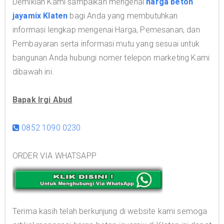
Demikian Kami sampaikan mengenai
harga beton
jayamix Klaten
bagi Anda yang membutuhkan
informasi lengkap mengenai Harga, Pemesanan, dan
Pembayaran serta informasi mutu yang sesuai untuk
bangunan Anda hubungi nomer telepon marketing Kami
dibawah ini.
Bapak Irgi Abud
0852 1090 0230
ORDER VIA WHATSAPP
Terima kasih telah berkunjung di website kami semoga