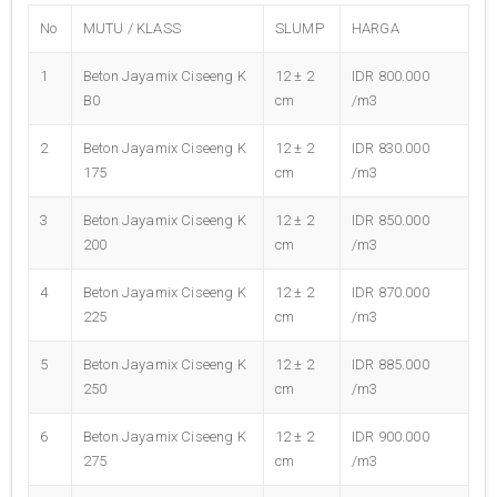
No
MUTU / KLASS
SLUMP
HARGA
1
Beton Jayamix Ciseeng K
12 ± 2
IDR 800.000
B0
cm
/m3
2
Beton Jayamix Ciseeng K
12 ± 2
IDR 830.000
175
cm
/m3
3
Beton Jayamix Ciseeng K
12 ± 2
IDR 850.000
200
cm
/m3
4
Beton Jayamix Ciseeng K
12 ± 2
IDR 870.000
225
cm
/m3
5
Beton Jayamix Ciseeng K
12 ± 2
IDR 885.000
250
cm
/m3
6
Beton Jayamix Ciseeng K
12 ± 2
IDR 900.000
275
cm
/m3