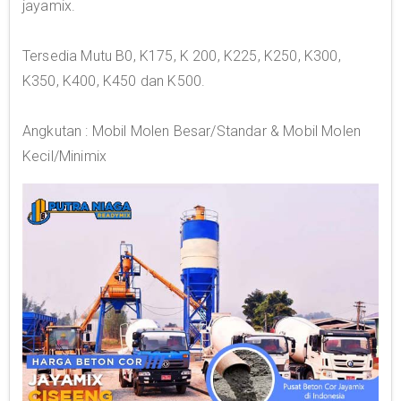
jayamix.
Tersedia Mutu B0, K175, K 200, K225, K250, K300,
K350, K400, K450 dan K500.
Angkutan : Mobil Molen Besar/Standar & Mobil Molen
Kecil/Minimix