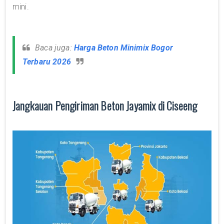
mini.
Baca juga:
Harga Beton Minimix Bogor
Terbaru 2026
Jangkauan Pengiriman Beton Jayamix di Ciseeng