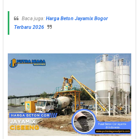
Baca juga:
Harga Beton Jayamix Bogor
Terbaru 2026