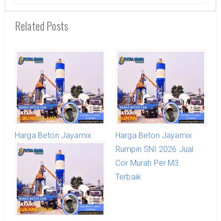
Related Posts
Harga Beton Jayamix
Harga Beton Jayamix
Cibungbulang SNI 2026
Rumpin SNI 2026 Jual
Jual Cor Murah Per M3
Cor Murah Per M3
Terbaik
Terbaik