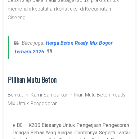
beton siap pakai hadir sebagai solusi praktis untuk
memenuhi kebutuhan konstruksi di Kecamatan
Ciseeng.
Baca juga:
Harga Beton Ready Mix Bogor
Terbaru 2026
Pilihan Mutu Beton
Berikut Ini Kami Sampaikan Pilihan Mutu Beton Ready
Mix Untuk Pengecoran:
● B0 – K200 Biasanya Untuk Pengerjaan Pengecoran
Dengan Beban Yang Ringan. Contohnya Seperti Lantai