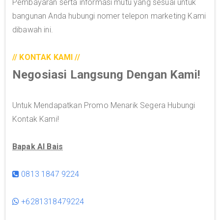
Pembayaran serta informasi mutu yang sesuai untuk
bangunan Anda hubungi nomer telepon marketing Kami
dibawah ini.
// KONTAK KAMI //
Negosiasi Langsung Dengan Kami!
Untuk Mendapatkan Promo Menarik Segera Hubungi
Kontak Kami!
Bapak Al Bais
0813 1847 9224
+6281318479224