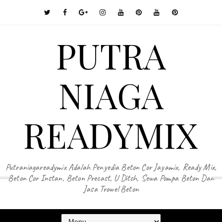
PUTRA
NIAGA
READYMIX
Putraniagareadymix Adalah Penyedia Beton Cor Jayamix, Ready Mix,
Beton Cor Instan, Beton Precast, U Ditch, Sewa Pompa Beton Dan
Jasa Trowel Beton