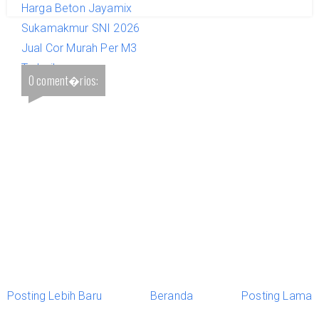
Harga Beton Jayamix
Sukamakmur SNI 2026
Jual Cor Murah Per M3
Terbaik
0 coment�rios:
Posting Lebih Baru
Beranda
Posting Lama