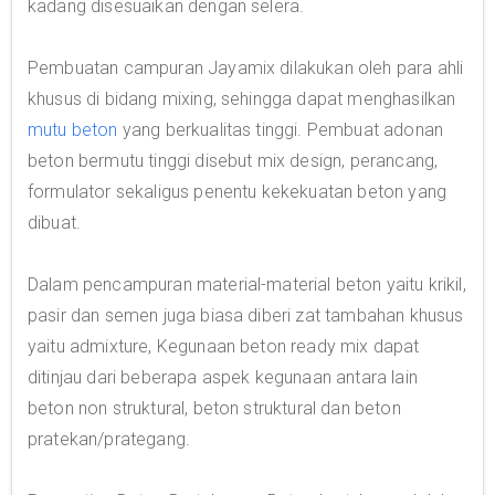
kadang disesuaikan dengan selera.
Pembuatan campuran Jayamix dilakukan oleh para ahli
khusus di bidang mixing, sehingga dapat menghasilkan
mutu beton
yang berkualitas tinggi. Pembuat adonan
beton bermutu tinggi disebut mix design, perancang,
formulator sekaligus penentu kekekuatan beton yang
dibuat.
Dalam pencampuran material-material beton yaitu krikil,
pasir dan semen juga biasa diberi zat tambahan khusus
yaitu admixture, Kegunaan beton ready mix dapat
ditinjau dari beberapa aspek kegunaan antara lain
beton non struktural, beton struktural dan beton
pratekan/prategang.