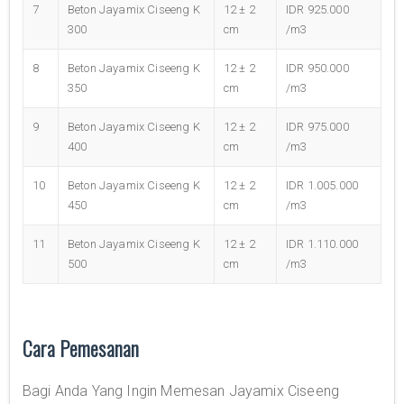
7
Beton Jayamix Ciseeng K
12 ± 2
IDR 925.000
300
cm
/m3
8
Beton Jayamix Ciseeng K
12 ± 2
IDR 950.000
350
cm
/m3
9
Beton Jayamix Ciseeng K
12 ± 2
IDR 975.000
400
cm
/m3
10
Beton Jayamix Ciseeng K
12 ± 2
IDR 1.005.000
450
cm
/m3
11
Beton Jayamix Ciseeng K
12 ± 2
IDR 1.110.000
500
cm
/m3
Cara Pemesanan
Bagi Anda Yang Ingin Memesan Jayamix Ciseeng