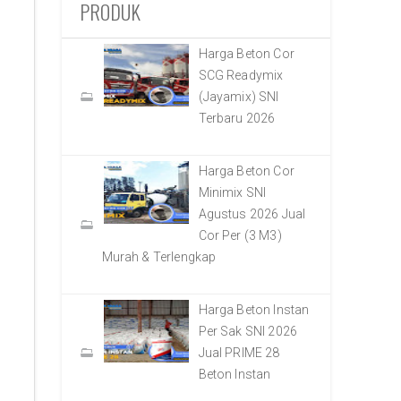
PRODUK
Harga Beton Cor
SCG Readymix
(Jayamix) SNI
Terbaru 2026
Harga Beton Cor
Minimix SNI
Agustus 2026 Jual
Cor Per (3 M3)
Murah & Terlengkap
Harga Beton Instan
Per Sak SNI 2026
Jual PRIME 28
Beton Instan