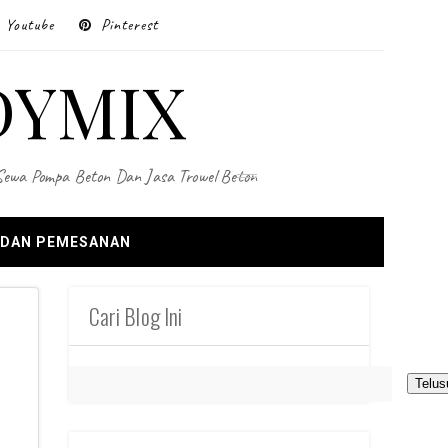
Youtube
Pinterest
DYMIX
 Sewa Pompa Beton Dan Jasa Trowel Beton
 DAN PEMESANAN
Cari Blog Ini