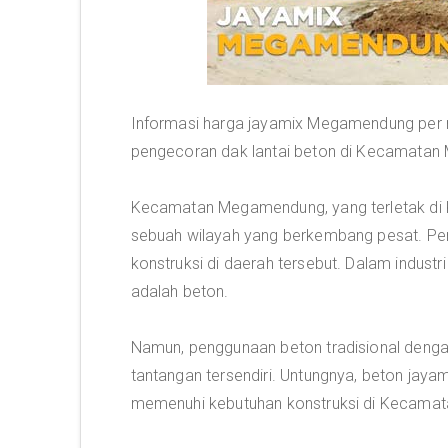
Informasi harga jayamix Megamendung per m3
pengecoran dak lantai beton di Kecamatan
Kecamatan Megamendung, yang terletak di K
sebuah wilayah yang berkembang pesat. Pert
konstruksi di daerah tersebut. Dalam indust
adalah beton.
Namun, penggunaan beton tradisional dengan
tantangan tersendiri. Untungnya, beton jayam
memenuhi kebutuhan konstruksi di Kecam