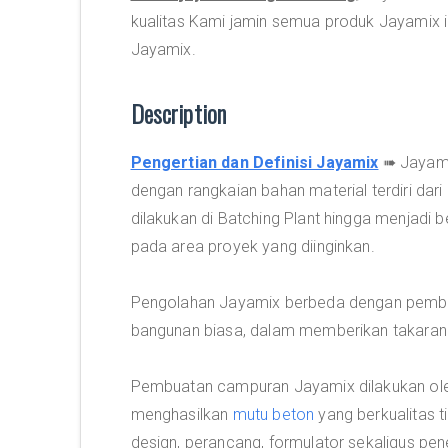
kualitas Kami jamin semua produk Jayamix in
Jayamix.
Description
Pengertian dan Definisi Jayamix
➠ Jayamix
dengan rangkaian bahan material terdiri dar
dilakukan di Batching Plant hingga menjadi b
pada area proyek yang diinginkan.
Pengolahan Jayamix berbeda dengan pembua
bangunan biasa, dalam memberikan takaran 
Pembuatan campuran Jayamix dilakukan oleh 
menghasilkan
mutu beton
yang berkualitas t
design, perancang, formulator sekaligus pe