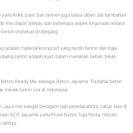
aitu krikil, pasir dan semen juga biasa diberi zat tambahan
dy mix dapat ditinjau dari beberapa aspek kegunaan antara
dan beton pratekan/prategang.
g adalah material komposit yang terdiri beton dan baja
at utama beton adalah kuat dalam menahan beban tekan
 Beton Ready Mix sebagai Beton Jayamix. Padahal beton
ak merek beton cor di Indonesia.
 Jaya mix sangat beragam dan peredarannya cukup luas di
elain SCG Jayamix yaitu Pionir Beton Tiga Roda, Holcim,
 lainnya.