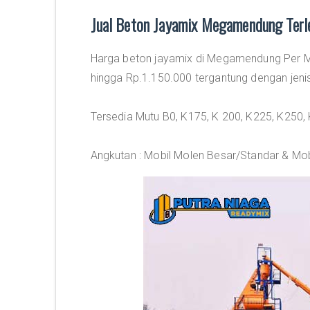
Jual Beton Jayamix Megamendung Ter
Harga beton jayamix di Megamendung Per M3
hingga Rp.1.150.000 tergantung dengan jeni
Tersedia Mutu B0, K175, K 200, K225, K250,
Angkutan : Mobil Molen Besar/Standar & Mob