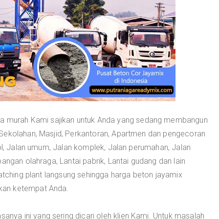
a murah Kami sajikan untuk Anda yang sedang membangun
 Sekolahan, Masjid, Perkantoran, Apartmen dan pengecoran
tol, Jalan umum, Jalan komplek, Jalan perumahan, Jalan
angan olahraga, Lantai pabrik, Lantai gudang dan lain
Batching plant langsung sehingga harga beton jayamix
kan ketempat Anda.
asanya ini yang sering dicari oleh klien Kami. Untuk masalah