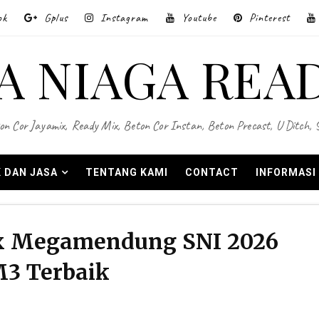
ok
Gplus
Instagram
Youtube
Pinterest
A NIAGA REA
on Cor Jayamix, Ready Mix, Beton Cor Instan, Beton Precast, U Ditch,
 DAN JASA
TENTANG KAMI
CONTACT
INFORMASI
ix Megamendung SNI 2026
M3 Terbaik