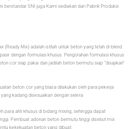
i berstandar SNI juga Kami sediakan dari Pabrik Produksi
 (Ready Mix) adalah istilah untuk beton yang telah di-blend
i pasir dengan formulasi khusus. Pengolahan formulasi khusus
eton cor siap pakai dan jadilah beton bermutu siap “disajikan”
tan beton cor yang biasa dilakukan oleh para pekerja
yang kadang disesuaikan dengan selera.
para ahli khusus di bidang mixing, sehingga dapat
inggi. Pembuat adonan beton bermutu tinggi disebut mix
nentu kekekuatan beton yang dibuat.