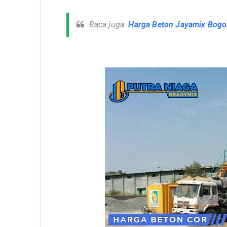
Baca juga:
Harga Beton Jayamix Bogo