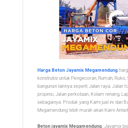
Harga Beton Jayamix Megamendung
harg
konstruksi untuk Pengecoran, Rumah, Ruko,
bangunan lainnya seperti Jalan raya, Jalan 
propinsi, Jalan perkotaan, Kolam renang, Lap
sebagainya. Produk yang Kami jual ini dari 
Megamendung lebih murah akan Kami Antar
Beton jayamix Megamendung
, Jayamix bi