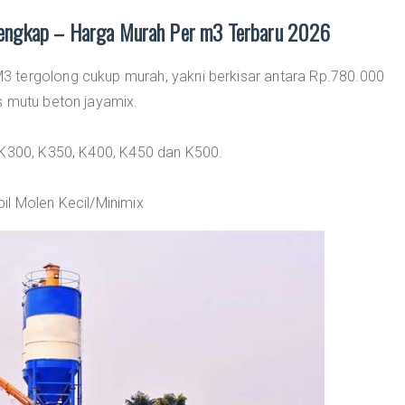
lengkap – Harga Murah Per m3 Terbaru 2026
 tergolong cukup murah, yakni berkisar antara Rp.780.000
s mutu beton jayamix.
 K300, K350, K400, K450 dan K500.
il Molen Kecil/Minimix