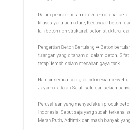
Dalam pencampuran material-material beton y
khusus yaitu admixture, Kegunaan beton rea
lain beton non struktural, beton struktural 
Pengertian Beton Bertulang ➠ Beton bertulan
tulangan yang ditanam di dalam beton. Sif
tetapi lemah dalam menahan gaya tarik.
Hampir semua orang di Indonesia menyebut
Jayamix adalah Salah satu dari sekian bany
Perusahaan yang menyediakan produk beton
Indonesia. Sebut saja yang sudah terkenal s
Merah Putih, Adhimix dan masih banyak yang