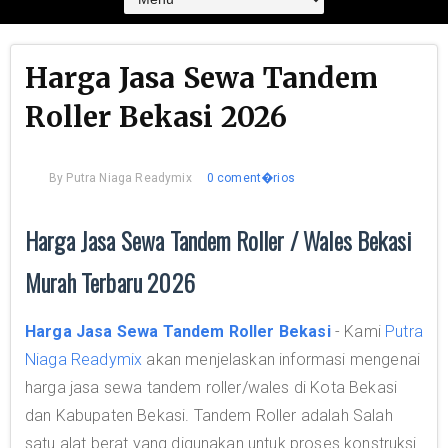
Harga Jasa Sewa Tandem
Roller Bekasi 2026
By
Putra Niaga Readymix
0 coment�rios
Harga Jasa Sewa Tandem Roller / Wales Bekasi
Murah Terbaru 2026
Harga Jasa Sewa Tandem Roller Bekasi
- Kami
Putra
Niaga Readymix
akan menjelaskan informasi mengenai
harga jasa sewa tandem roller/wales di Kota Bekasi
dan Kabupaten Bekasi. Tandem Roller adalah Salah
satu alat berat yang digunakan untuk proses konstruksi.