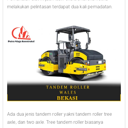
melakukan pelintasan terdapat dua kali pemadatan.
Ada dua jenis tandem roller yakni tandem roller tree
axle, dan two axle. Tree tandem roller biasanya