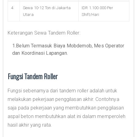
4
Sewa 10-12 Ton di Jakarta
IDR 1.100.000 Per
Utara
Shift/Hari
Keterangan Sewa Tandem Roller:
1.Belum Termasuk Biaya Mobdemob, Mes Operator
dan Koordinasi Lapangan.
Fungsi Tandem Roller
Fungsi sebenarnya dari tandem roller adalah untuk
melakukan pekerjaan penggilasan akhir. Contohnya
saja pada pekerjaan yang membutuhkan penggilasan
aspal beton membutuhkan alat ini dalam memperoleh
hasil akhir yang rata.