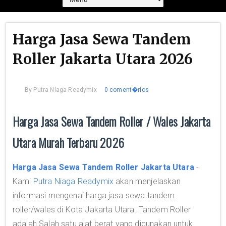
Harga Jasa Sewa Tandem
Roller Jakarta Utara 2026
By
Putra Niaga Readymix
0 coment�rios
Harga Jasa Sewa Tandem Roller / Wales Jakarta
Utara Murah Terbaru 2026
Harga Jasa Sewa Tandem Roller Jakarta Utara
-
Kami
Putra Niaga Readymix
akan menjelaskan
informasi mengenai harga jasa sewa tandem
roller/wales di Kota Jakarta Utara. Tandem Roller
adalah Salah satu alat berat yang digunakan untuk