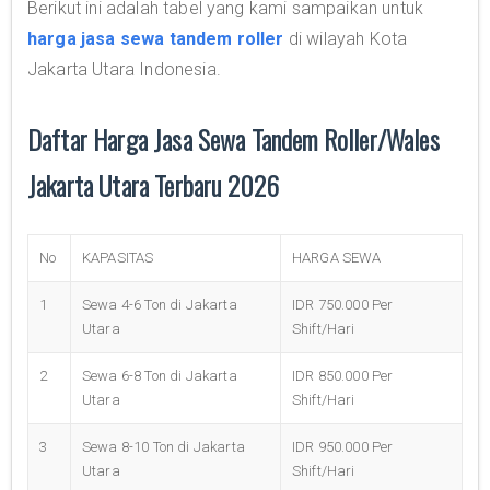
Berikut ini adalah tabel yang kami sampaikan untuk
harga jasa sewa tandem roller
di wilayah Kota
Jakarta Utara Indonesia.
Daftar Harga Jasa Sewa Tandem Roller/Wales
Jakarta Utara Terbaru 2026
No
KAPASITAS
HARGA SEWA
1
Sewa 4-6 Ton di Jakarta
IDR 750.000 Per
Utara
Shift/Hari
2
Sewa 6-8 Ton di Jakarta
IDR 850.000 Per
Utara
Shift/Hari
3
Sewa 8-10 Ton di Jakarta
IDR 950.000 Per
Utara
Shift/Hari