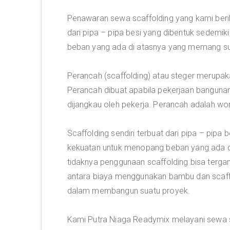
Penawaran sewa scaffolding yang kami berik
dari pipa – pipa besi yang dibentuk sedem
beban yang ada di atasnya yang memang suda
Perancah (scaffolding) atau steger merupa
Perancah dibuat apabila pekerjaan banguna
dijangkau oleh pekerja. Perancah adalah wo
Scaffolding sendiri terbuat dari pipa – pip
kekuatan untuk menopang beban yang ada di
tidaknya penggunaan scaffolding bisa terg
antara biaya menggunakan bambu dan scaffo
dalam membangun suatu proyek.
Kami Putra Niaga Readymix melayani sewa sc