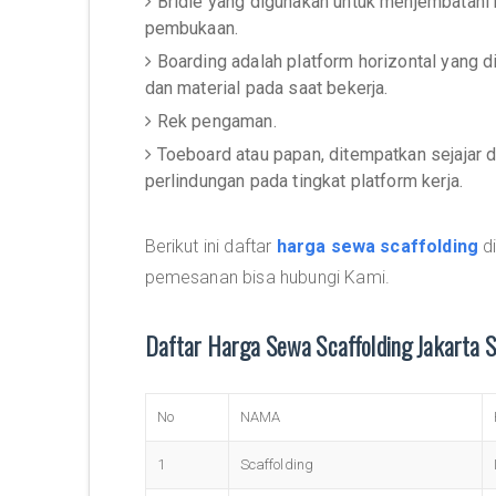
Bridle yang digunakan untuk menjembatani 
pembukaan.
Boarding adalah platform horizontal yang 
dan material pada saat bekerja.
Rek pengaman.
Toeboard atau papan, ditempatkan sejajar 
perlindungan pada tingkat platform kerja.
Berikut ini daftar
harga sewa scaffolding
di
pemesanan bisa hubungi Kami.
Daftar Harga Sewa Scaffolding Jakarta 
No
NAMA
1
Scaffolding