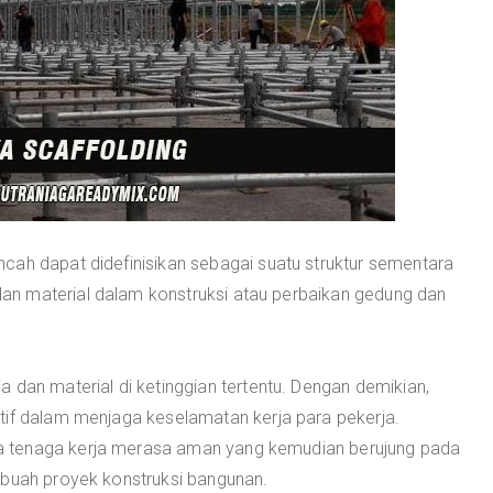
cah dapat didefinisikan sebagai suatu struktur sementara
n material dalam konstruksi atau perbaikan gedung dan
 dan material di ketinggian tertentu. Dengan demikian,
tif dalam menjaga keselamatan kerja para pekerja.
 tenaga kerja merasa aman yang kemudian berujung pada
ebuah proyek konstruksi bangunan.