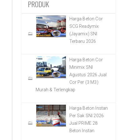
PRODUK
Harga Beton Cor
SCG Readymix
(Jayamix) SNI
Terbaru 2026
Harga Beton Cor
Minimix SNI
Agustus 2026 Jual
Cor Per (3 M3)
Murah & Terlengkap
Harga Beton Instan
Per Sak SNI 2026
Jual PRIME 28
Beton Instan