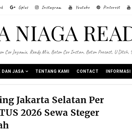
ok
Gplus
Instagram
Youtube
Pinterest
A NIAGA REA
on Cor Jayamix, Ready Mix, Beton Cor Instan, Beton Precast, U Ditch,
 DAN JASA
TENTANG KAMI
CONTACT
INFORMASI
ing Jakarta Selatan Per
TUS 2026 Sewa Steger
ah