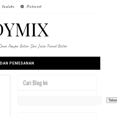
Youtube
Pinterest
DYMIX
 Sewa Pompa Beton Dan Jasa Trowel Beton
 DAN PEMESANAN
Cari Blog Ini