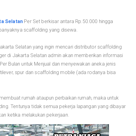
ta Selatan
Per Set berkisar antara Rp.50.000 hingga
banyaknya scaffolding yang disewa.
rta Selatan yang ingin mencari distributor scaffolding
eger di Jakarta Selatan admin akan memberikan informasi
Per Bulan untuk Menjual dan menyewakan aneka jenis
tilever, spur dan scaffolding mobile (ada rodanya bisa
 membuat rumah ataupun perbaikan rumah, maka untuk
ing. Tentunya tidak semua pekerja lapangan yang dibayar
nakan ketika melakukan pekerjaan.