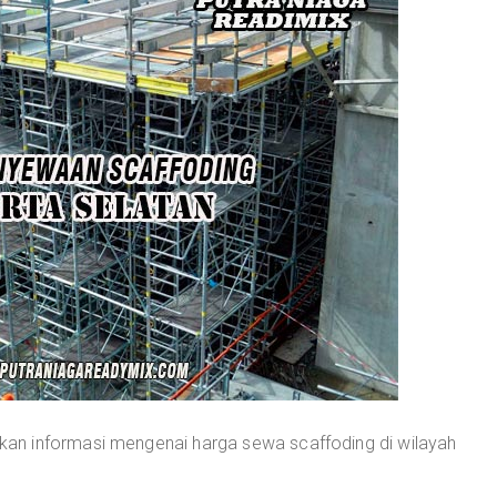
an informasi mengenai harga sewa scaffoding di wilayah