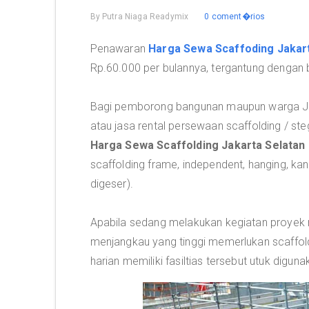
By
Putra Niaga Readymix
0 coment�rios
Penawaran
Harga Sewa Scaffoding Jakar
Rp.60.000 per bulannya, tergantung dengan 
Bagi pemborong bangunan maupun warga Jaka
atau jasa rental persewaan scaffolding / st
Harga Sewa Scaffolding Jakarta Selatan
scaffolding frame, independent, hanging, kan
digeser).
Apabila sedang melakukan kegiatan proyek
menjangkau yang tinggi memerlukan scaffold
harian memiliki fasiltias tersebut utuk digu