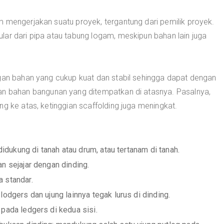
m mengerjakan suatu proyek, tergantung dari pemilik proyek.
ar dari pipa atau tabung logam, meskipun bahan lain juga
ngan bahan yang cukup kuat dan stabil sehingga dapat dengan
bahan bangunan yang ditempatkan di atasnya. Pasalnya,
ng ke atas, ketinggian scaffolding juga meningkat.
didukung di tanah atau drum, atau tertanam di tanah.
n sejajar dengan dinding.
 standar.
odgers dan ujung lainnya tegak lurus di dinding.
pada ledgers di kedua sisi.