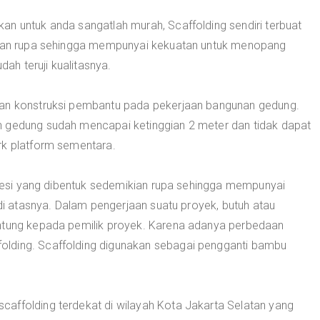
an untuk anda sangatlah murah, Scaffolding sendiri terbuat
ikian rupa sehingga mempunyai kekuatan untuk menopang
h teruji kualitasnya.
kan konstruksi pembantu pada pekerjaan bangunan gedung.
n gedung sudah mencapai ketinggian 2 meter dan tidak dapat
rk platform sementara.
a besi yang dibentuk sedemikian rupa sehingga mempunyai
 atasnya. Dalam pengerjaan suatu proyek, butuh atau
antung kepada pemilik proyek. Karena adanya perbedaan
lding. Scaffolding digunakan sebagai pengganti bambu
affolding terdekat di wilayah Kota Jakarta Selatan yang