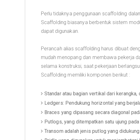
Perlu tidaknya penggunaan scaffolding dala
Scaffolding biasanya berbentuk sistem modul
dapat digunakan.
Perancah alias scaffolding harus dibuat de
mudah menopang dan membawa pekerja dan 
selama konstruksi, saat pekerjaan berlangsu
Scaffolding memiliki komponen berikut :
Standar atau bagian vertikal dari kerangka, 
Ledgers: Pendukung horizontal yang berjala
Braces yang dipasang secara diagonal pada
Putlogs, yang ditempatkan satu ujung pada l
Transom adalah jenis putlog yang didukung 