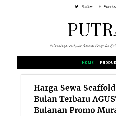
Twitter
Facebo
PUTR
Putraniagareadymix Adalah Penyedia Bet
HOME
PRODUK
Harga Sewa Scaffold
Bulan Terbaru AGUS
Bulanan Promo Mur