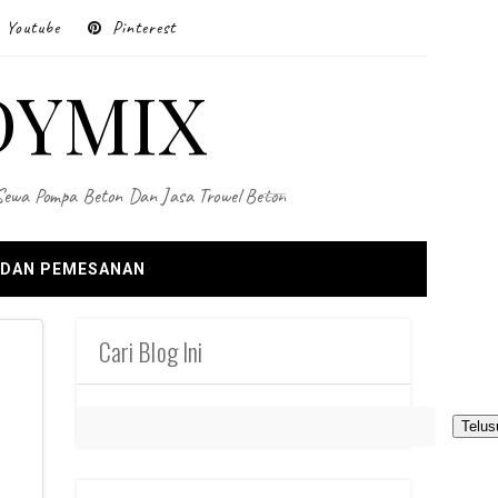
Youtube
Pinterest
DYMIX
 Sewa Pompa Beton Dan Jasa Trowel Beton
 DAN PEMESANAN
Cari Blog Ini