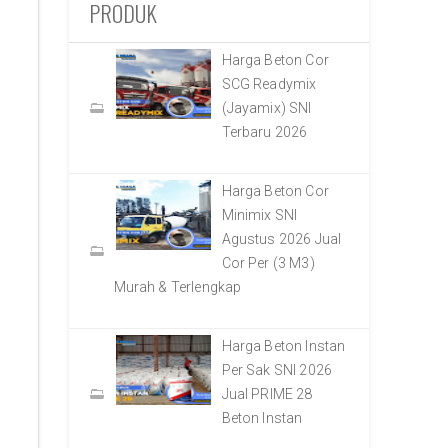
PRODUK
Harga Beton Cor
SCG Readymix
(Jayamix) SNI
Terbaru 2026
Harga Beton Cor
Minimix SNI
Agustus 2026 Jual
Cor Per (3 M3)
Murah & Terlengkap
Harga Beton Instan
Per Sak SNI 2026
Jual PRIME 28
Beton Instan