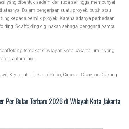
a besi yang dibentuk sedemikian rupa sehingga mempunyai
 atasnya. Dalam pengerjaan suatu proyek, butuh atau
antung kepada pemilik proyek. Karena adanya perbedaan
lding. Scaffolding digunakan sebagai pengganti bambu
affolding terdekat di wilayah Kota Jakarta Timur yang
an antara lain :
wit, Keramat jati, Pasar Rebo, Ciracas, Cipayung, Cakung
r Per Bulan Terbaru 2026 di Wilayah Kota Jakarta