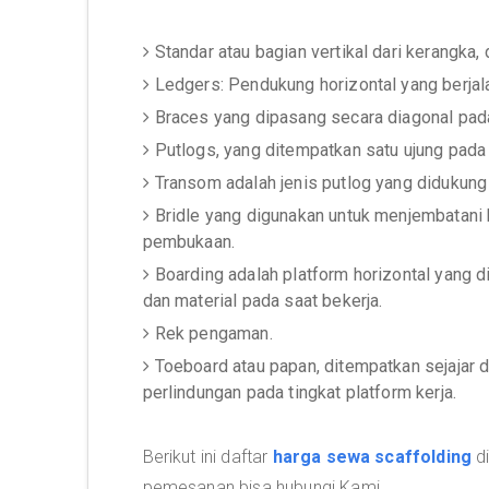
Standar atau bagian vertikal dari kerangka, 
Ledgers: Pendukung horizontal yang berjala
Braces yang dipasang secara diagonal pada
Putlogs, yang ditempatkan satu ujung pada l
Transom adalah jenis putlog yang didukung 
Bridle yang digunakan untuk menjembatani 
pembukaan.
Boarding adalah platform horizontal yang 
dan material pada saat bekerja.
Rek pengaman.
Toeboard atau papan, ditempatkan sejajar 
perlindungan pada tingkat platform kerja.
Berikut ini daftar
harga sewa scaffolding
di
pemesanan bisa hubungi Kami.