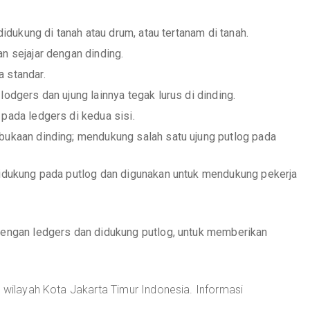
didukung di tanah atau drum, atau tertanam di tanah.
n sejajar dengan dinding.
 standar.
odgers dan ujung lainnya tegak lurus di dinding.
pada ledgers di kedua sisi.
bukaan dinding; mendukung salah satu ujung putlog pada
didukung pada putlog dan digunakan untuk mendukung pekerja
dengan ledgers dan didukung putlog, untuk memberikan
 wilayah Kota Jakarta Timur Indonesia. Informasi