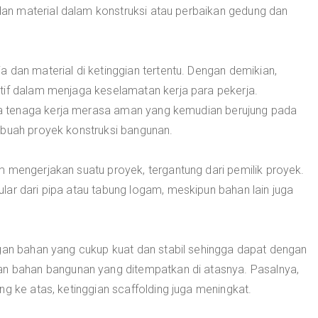
n material dalam konstruksi atau perbaikan gedung dan
 dan material di ketinggian tertentu. Dengan demikian,
tif dalam menjaga keselamatan kerja para pekerja.
 tenaga kerja merasa aman yang kemudian berujung pada
ebuah proyek konstruksi bangunan.
m mengerjakan suatu proyek, tergantung dari pemilik proyek.
ar dari pipa atau tabung logam, meskipun bahan lain juga
ngan bahan yang cukup kuat dan stabil sehingga dapat dengan
bahan bangunan yang ditempatkan di atasnya. Pasalnya,
ng ke atas, ketinggian scaffolding juga meningkat.