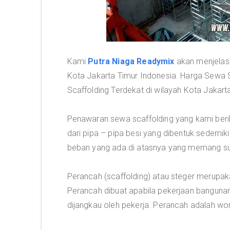
Kami
Putra Niaga Readymix
akan menjelask
Kota Jakarta Timur Indonesia. Harga Sewa S
Scaffolding Terdekat di wilayah Kota Jakart
Penawaran sewa scaffolding yang kami berik
dari pipa – pipa besi yang dibentuk sedem
beban yang ada di atasnya yang memang suda
Perancah (scaffolding) atau steger merupa
Perancah dibuat apabila pekerjaan banguna
dijangkau oleh pekerja. Perancah adalah wo