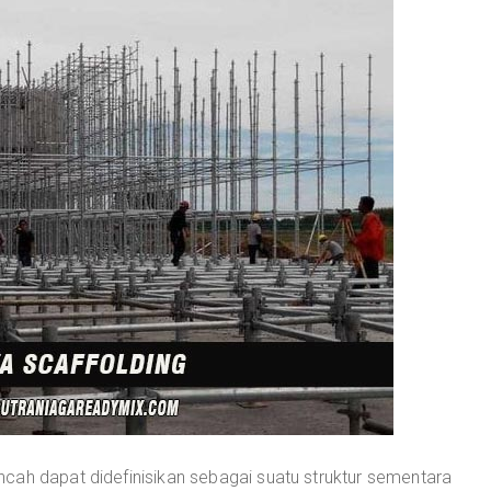
cah dapat didefinisikan sebagai suatu struktur sementara