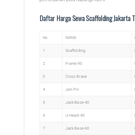
Daftar Harga Sewa Scaffolding Jakarta 
No
NAMA
1
Scaffolding
2
Frame 90
3
Cross Brace
4
Join Pin
5
Jack Base-40
6
U-Head-40
7
Jack Base-60