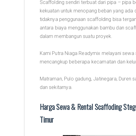
Scaffolding sendiri terbuat dari pipa – pip
kekuatan untuk menopang beban yang ada di
tidaknya penggunaan scaffolding bisa terg
antara biaya menggunakan bambu dan scaffo
dalam membangun suatu proyek.
Kami Putra Niaga Readymix melayani sewa sc
mencangkup beberapa kecamatan dan kelurah
Matraman, Pulo gadung, Jatinegara, Duren sa
dan sekitarnya.
Harga Sewa & Rental Scaffoding Stege
Timur