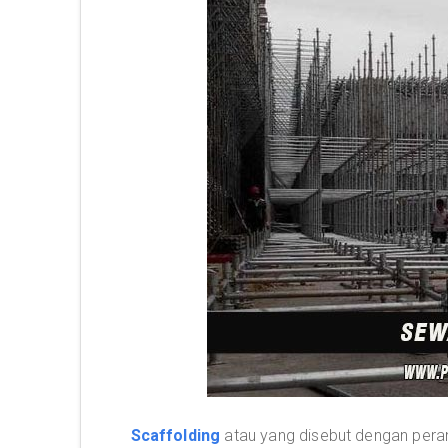
Scaffolding
atau yang disebut dengan peran