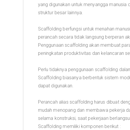
yang digunakan untuk menyangga manusia da
struktur besar lainnya.
Scaffolding berfungsi untuk menahan manusia
perancah secara tidak langsung berperan ak
Penggunaan scaffolding akan membuat para
peningkatan produktivitas dan kelancaran s
Perlu tidaknya penggunaan scaffolding dala
Scaffolding biasanya berbentuk sistem modul
dapat digunakan.
Perancah alias scaffolding harus dibuat de
mudah menopang dan membawa pekerja dan 
selama konstruksi, saat pekerjaan berlangsu
Scaffolding memiliki komponen berikut :