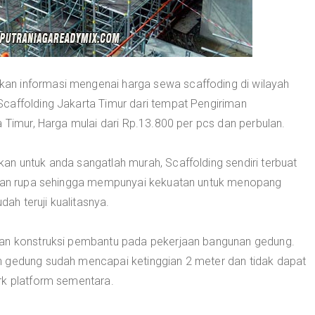
an informasi mengenai harga sewa scaffoding di wilayah
caffolding Jakarta Timur dari tempat Pengiriman
a Timur, Harga mulai dari Rp.13.800 per pcs dan perbulan.
an untuk anda sangatlah murah, Scaffolding sendiri terbuat
ikian rupa sehingga mempunyai kekuatan untuk menopang
h teruji kualitasnya.
kan konstruksi pembantu pada pekerjaan bangunan gedung.
n gedung sudah mencapai ketinggian 2 meter dan tidak dapat
rk platform sementara.