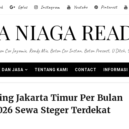
ok
Gplus
Instagram
Youtube
Pinterest
A NIAGA REA
on Cor Jayamix, Ready Mix, Beton Cor Instan, Beton Precast, U Ditch,
 DAN JASA
TENTANG KAMI
CONTACT
INFORMASI
ing Jakarta Timur Per Bulan
26 Sewa Steger Terdekat