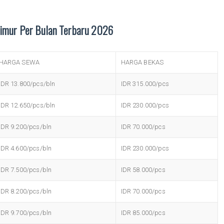
Timur Per Bulan Terbaru 2026
HARGA SEWA
HARGA BEKAS
IDR 13.800/pcs/bln
IDR 315.000/pcs
IDR 12.650/pcs/bln
IDR 230.000/pcs
IDR 9.200/pcs/bln
IDR 70.000/pcs
IDR 4.600/pcs/bln
IDR 230.000/pcs
IDR 7.500/pcs/bln
IDR 58.000/pcs
IDR 8.200/pcs/bln
IDR 70.000/pcs
IDR 9.700/pcs/bln
IDR 85.000/pcs