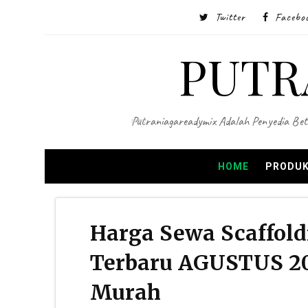
Twitter
Facebo
PUTR
Putraniagareadymix Adalah Penyedia Bet
HOME
PRODUK
Harga Sewa Scaffold
Terbaru AGUSTUS 20
Murah