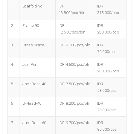
1
Scaffolding
IDR
IDR
13.800/pcs/bln
315.000/pcs
2
Frame 90
IDR
IDR
12.650/pcs/bln
230.000/pcs
3
Cross Brace
IDR 9.200/pcs/bln
IDR
70.000/pcs
4
Join Pin
IDR 4.600/pcs/bln
IDR
230.000/pcs
5
Jack Base-40
IDR 7.500/pcs/bln
IDR
58.000/pcs
6
U-Head-40
IDR 8.200/pcs/bln
IDR
70.000/pcs
7
Jack Base-60
IDR 9.700/pcs/bln
IDR
85.000/pcs