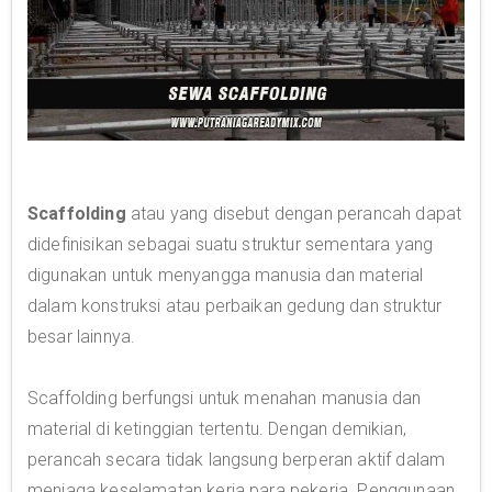
Scaffolding
atau yang disebut dengan perancah dapat
didefinisikan sebagai suatu struktur sementara yang
digunakan untuk menyangga manusia dan material
dalam konstruksi atau perbaikan gedung dan struktur
besar lainnya.
Scaffolding berfungsi untuk menahan manusia dan
material di ketinggian tertentu. Dengan demikian,
perancah secara tidak langsung berperan aktif dalam
menjaga keselamatan kerja para pekerja. Penggunaan