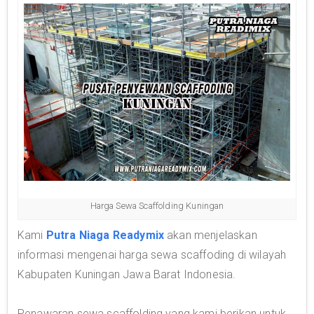
Harga Sewa Scaffolding Kuningan
Kami
Putra Niaga Readymix
akan menjelaskan
informasi mengenai harga sewa scaffoding di wilayah
Kabupaten Kuningan Jawa Barat Indonesia.
Penawaran sewa scaffolding yang kami berikan untuk