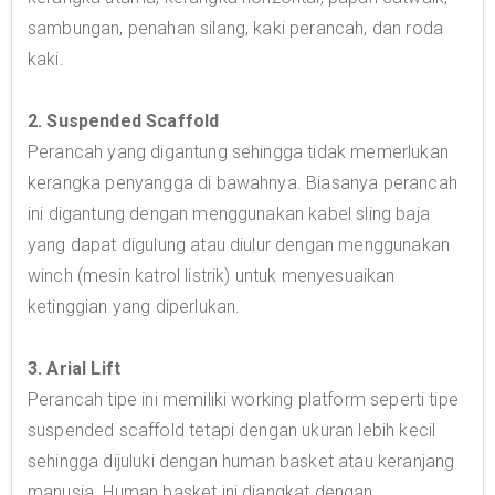
sambungan, penahan silang, kaki perancah, dan roda
kaki.
2. Suspended Scaffold
Perancah yang digantung sehingga tidak memerlukan
kerangka penyangga di bawahnya. Biasanya perancah
ini digantung dengan menggunakan kabel sling baja
yang dapat digulung atau diulur dengan menggunakan
winch (mesin katrol listrik) untuk menyesuaikan
ketinggian yang diperlukan.
3. Arial Lift
Perancah tipe ini memiliki working platform seperti tipe
suspended scaffold tetapi dengan ukuran lebih kecil
sehingga dijuluki dengan human basket atau keranjang
manusia. Human basket ini diangkat dengan