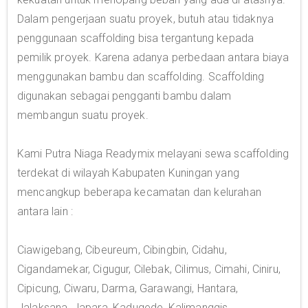
Dalam pengerjaan suatu proyek, butuh atau tidaknya
penggunaan scaffolding bisa tergantung kepada
pemilik proyek. Karena adanya perbedaan antara biaya
menggunakan bambu dan scaffolding. Scaffolding
digunakan sebagai pengganti bambu dalam
membangun suatu proyek.
Kami Putra Niaga Readymix melayani sewa scaffolding
terdekat di wilayah Kabupaten Kuningan yang
mencangkup beberapa kecamatan dan kelurahan
antara lain :
Ciawigebang, Cibeureum, Cibingbin, Cidahu,
Cigandamekar, Cigugur, Cilebak, Cilimus, Cimahi, Ciniru,
Cipicung, Ciwaru, Darma, Garawangi, Hantara,
Jalaksana, Japara, Kadugede, Kalimanggis,