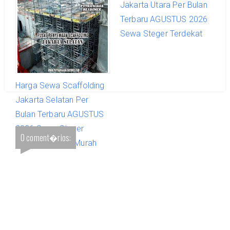
Jakarta Per Bulan
Jakarta Utara Per Bulan
Terbaru AGUSTUS 2026
Terbaru AGUSTUS 2026
Sewa Steger Terdekat
Sewa Steger Terdekat
Harga Sewa Scaffolding
Jakarta Selatan Per
Bulan Terbaru AGUSTUS
2026 Sewa Steger
0 coment�rios:
Bulanan Promo Murah