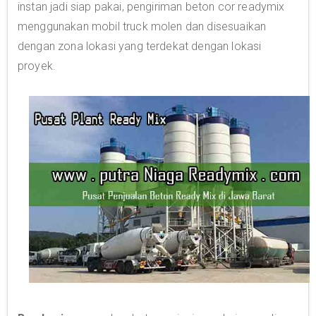
instan jadi siap pakai, pengiriman beton cor readymix
menggunakan mobil truck molen dan disesuaikan
dengan zona lokasi yang terdekat dengan lokasi
proyek.