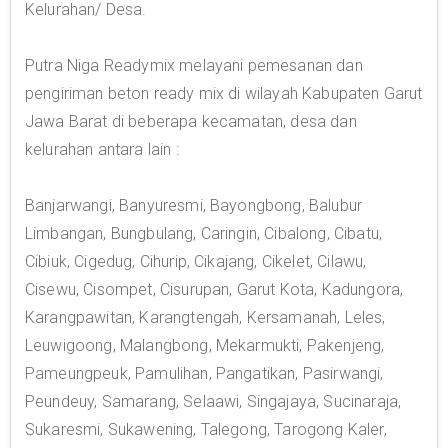
Kelurahan/ Desa.
Putra Niga Readymix melayani pemesanan dan
pengiriman beton ready mix di wilayah Kabupaten Garut
Jawa Barat di beberapa kecamatan, desa dan
kelurahan antara lain :
Banjarwangi, Banyuresmi, Bayongbong, Balubur
Limbangan, Bungbulang, Caringin, Cibalong, Cibatu,
Cibiuk, Cigedug, Cihurip, Cikajang, Cikelet, Cilawu,
Cisewu, Cisompet, Cisurupan, Garut Kota, Kadungora,
Karangpawitan, Karangtengah, Kersamanah, Leles,
Leuwigoong, Malangbong, Mekarmukti, Pakenjeng,
Pameungpeuk, Pamulihan, Pangatikan, Pasirwangi,
Peundeuy, Samarang, Selaawi, Singajaya, Sucinaraja,
Sukaresmi, Sukawening, Talegong, Tarogong Kaler,