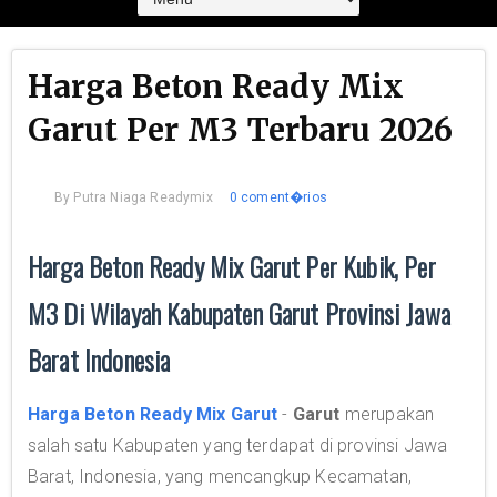
Harga Beton Ready Mix
Garut Per M3 Terbaru 2026
By
Putra Niaga Readymix
0 coment�rios
Harga Beton Ready Mix Garut Per Kubik, Per
M3 Di Wilayah Kabupaten Garut Provinsi Jawa
Barat Indonesia
Harga Beton Ready Mix Garut
-
Garut
merupakan
salah satu Kabupaten yang terdapat di provinsi Jawa
Barat, Indonesia, yang mencangkup Kecamatan,