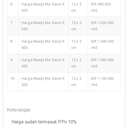
6
Harga Ready Mix Garut K
12 ± 2
IDR 960.000
300
cm
/m3
7
Harga Ready Mix Garut K
12 ± 2
IDR 1.020.000
350
cm
/m3
8
Harga Ready Mix Garut K
12 ± 2
IDR 1.040.000
400
cm
/m3
9
Harga Ready Mix Garut K
12 ± 2
IDR 1.060.000
450
cm
/m3
10
Harga Ready Mix Garut K
12 ± 2
IDR 1.100.000
500
cm
/m3
Keterangan :
Harga sudah termasuk PPn 10%