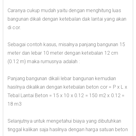
Caranya cukup mudah yaitu dengan menghitung luas
bangunan dikali dengan ketebalan dak lantai yang akan
di cor.
Sebagai contoh kasus, misalnya panjang bangunan 15
meter dan lebar 10 meter dengan ketebalan 12 cm
(0.12 m) maka rumusnya adalah :
Panjang bangunan dikali lebar bangunan kemudian
hasilnya dikalikan dengan ketebalan beton cor = P x L x
Tebal Lantai Beton = 15 x 10 x 0.12 = 150 m2 x 0.12 =
18 m3
Selanjutnya untuk mengetahui biaya yang dibutuhkan
tinggal kalikan saja hasilnya dengan harga satuan beton