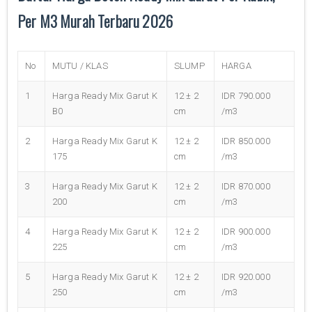
Per M3 Murah Terbaru 2026
No
MUTU / KLAS
SLUMP
HARGA
1
Harga Ready Mix Garut K
12 ± 2
IDR 790.000
B0
cm
/m3
2
Harga Ready Mix Garut K
12 ± 2
IDR 850.000
175
cm
/m3
3
Harga Ready Mix Garut K
12 ± 2
IDR 870.000
200
cm
/m3
4
Harga Ready Mix Garut K
12 ± 2
IDR 900.000
225
cm
/m3
5
Harga Ready Mix Garut K
12 ± 2
IDR 920.000
250
cm
/m3